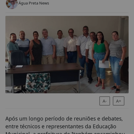
Água Preta News
A-
A+
Após um longo período de reuniões e debates,
entre técnicos e representantes da Educação
Municipal, a prefeitura de Itanhém encaminhou