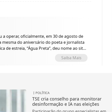
a operar, oficialmente, em 30 de agosto de
 a mesma do aniversário do poeta e jornalista
ica de estreia, “Água Preta”, deu nome ao site
o.
Saiba Mais
POLÍTICA
TSE cria conselho para monitorar
desinformação e IA nas eleições
Participarão do grupo especialistas em