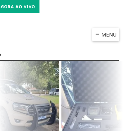
SEXTA-FEIRA, 07 DE AGOSTO 2026
GORA AO VIVO
MENU
o