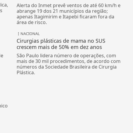
ica,
Alerta do Inmet prevê ventos de até 60 km/h e
Os
abrange 19 dos 21 municípios da região;
apenas Itagimirim e Itapebi ficaram fora da
área de risco.
NACIONAL
Cirurgias plásticas de mama no SUS
crescem mais de 50% em dez anos
de
São Paulo lidera número de operações, com
mais de 30 mil procedimentos, de acordo com
números da Sociedade Brasileira de Cirurgia
Plástica.
nico