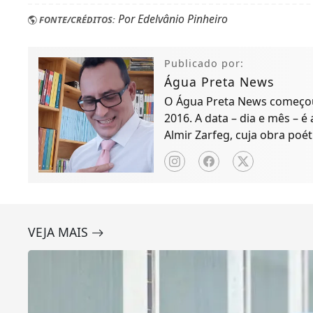
Por Edelvânio Pinheiro
FONTE/CRÉDITOS:
Publicado por:
Água Preta News
O Água Preta News começou 
2016. A data – dia e mês – é
Almir Zarfeg, cuja obra poét
de notícias e entreteniment
VEJA MAIS