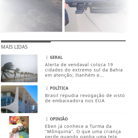
MAIS LIDAS
GERAL
Alerta de vendaval coloca 19
cidades do extremo sul da Bahia
em atenção; Itanhém e...
POLÍTICA
Brasil repudia revogação de visto
de embaixadora nos EUA
OPINIÃO
Eben já conhece a Turma da
"Mônquina". O que uma criança
perde quando ganha uma tela