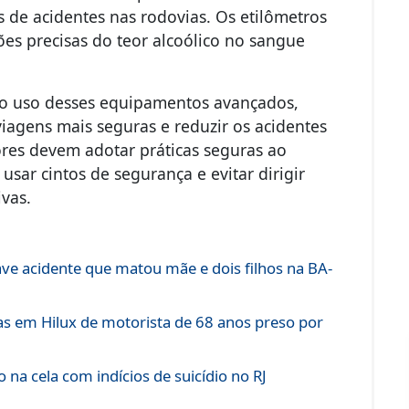
s de acidentes nas rodovias. Os etilômetros
ões precisas do teor alcoólico no sangue
 o uso desses equipamentos avançados,
iagens mais seguras e reduzir os acidentes
res devem adotar práticas seguras ao
 usar cintos de segurança e evitar dirigir
ivas.
ve acidente que matou mãe e dois filhos na BA-
as em Hilux de motorista de 68 anos preso por
na cela com indícios de suicídio no RJ