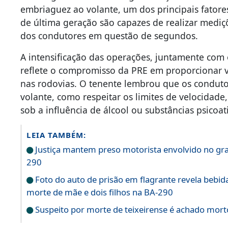
embriaguez ao volante, um dos principais fatore
de última geração são capazes de realizar mediç
dos condutores em questão de segundos.
A intensificação das operações, juntamente com
reflete o compromisso da PRE em proporcionar v
nas rodovias. O tenente lembrou que os conduto
volante, como respeitar os limites de velocidade,
sob a influência de álcool ou substâncias psicoat
LEIA TAMBÉM:
Justiça mantem preso motorista envolvido no gra
290
Foto do auto de prisão em flagrante revela bebid
morte de mãe e dois filhos na BA-290
Suspeito por morte de teixeirense é achado morto 