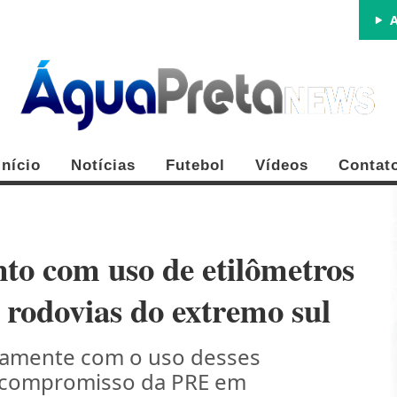
A
Início
Notícias
Futebol
Vídeos
Contat
nto com uso de etilômetros
 rodovias do extremo sul
ntamente com o uso desses
o compromisso da PRE em