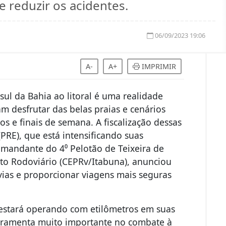
 reduzir os acidentes.
06/09/2023 19:06
A-
A+
IMPRIMIR
ul da Bahia ao litoral é uma realidade
m desfrutar das belas praias e cenários
os e finais de semana. A fiscalização dessas
(PRE), que está intensificando suas
mandante do 4⁰ Pelotão de Teixeira de
to Rodoviário (CEPRv/Itabuna), anunciou
vias e proporcionar viagens mais seguras
 estará operando com etilômetros em suas
rramenta muito importante no combate à