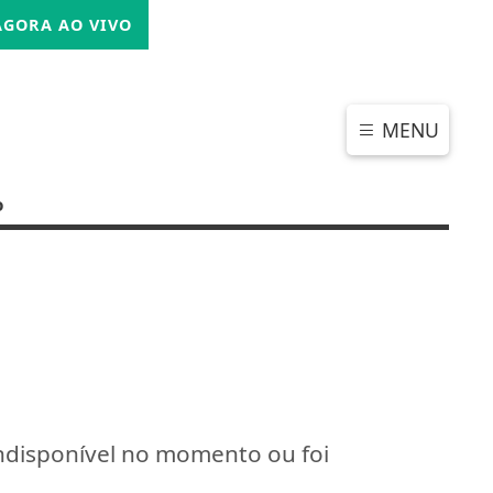
SEXTA-FEIRA, 07 DE AGOSTO 2026
GORA AO VIVO
MENU
o
indisponível no momento ou foi