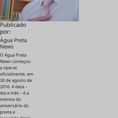
Publicado
por:
Água Preta
News
O Água Preta
News começou
a operar,
oficialmente, em
30 de agosto de
2016. A data –
dia e mês – é a
mesma do
aniversário do
poeta e