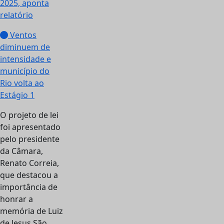
2025, aponta
relatório
Ventos
diminuem de
intensidade e
município do
Rio volta ao
Estágio 1
O projeto de lei
foi apresentado
pelo presidente
da Câmara,
Renato Correia,
que destacou a
importância de
honrar a
memória de Luiz
de Jesus São