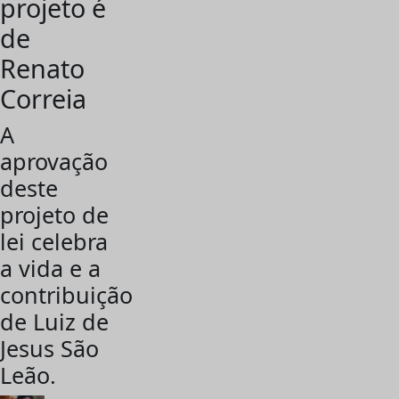
projeto é
de
Renato
Correia
A
aprovação
deste
projeto de
lei celebra
a vida e a
contribuição
de Luiz de
Jesus São
Leão.