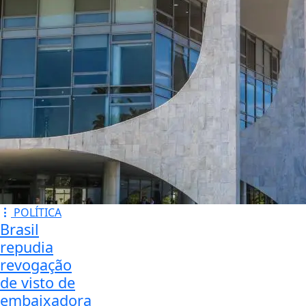
POLÍTICA
Brasil
repudia
revogação
de visto de
embaixadora