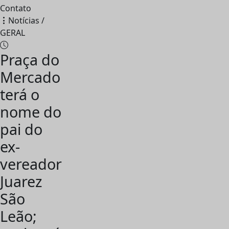
Contato
Notícias /
GERAL
Praça do
Mercado
terá o
nome do
pai do
ex-
vereador
Juarez
São
Leão;