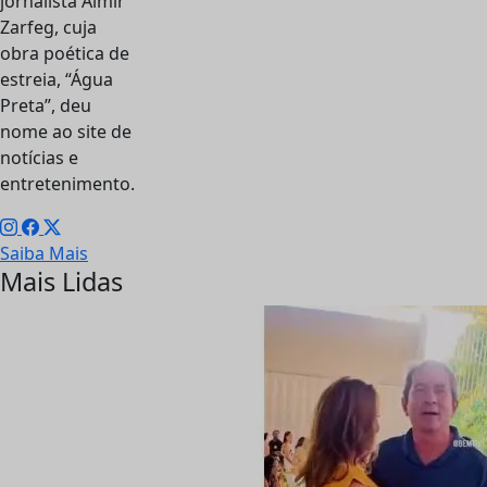
jornalista Almir
Zarfeg, cuja
obra poética de
estreia, “Água
Preta”, deu
nome ao site de
notícias e
entretenimento.
Saiba Mais
Mais Lidas