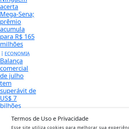
acerta
Mega-Sena;
prêmio
acumula
para R$ 165
milhões
ECONOMIA
Balança
comercial
de julho
tem
superávit de
US$ 7
bilhões
Tanto as
Termos de Uso e Privacidade
exportações
Esse site utiliza cookies para melhorar sua experiê
(6,2%)