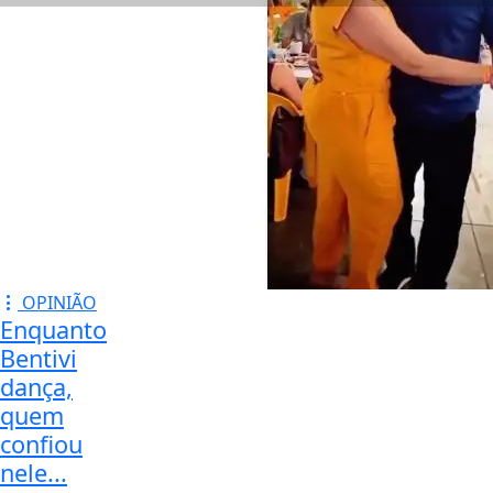
OPINIÃO
Enquanto
Bentivi
dança,
quem
confiou
nele...