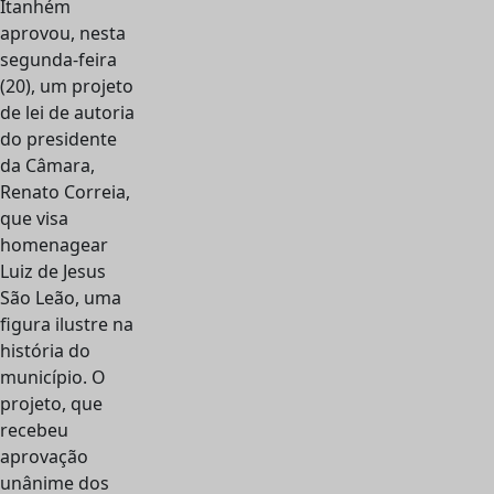
Itanhém
aprovou, nesta
segunda-feira
(20), um projeto
de lei de autoria
do presidente
da Câmara,
Renato Correia,
que visa
homenagear
Luiz de Jesus
São Leão, uma
figura ilustre na
história do
município. O
projeto, que
recebeu
aprovação
unânime dos