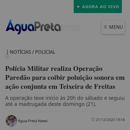
AGORA AO VIVO
MENU
NOTÍCIAS / POLICIAL
Polícia Militar realiza Operação
Paredão para coibir poluição sonora em
ação conjunta em Teixeira de Freitas
FECHAR
A operação teve início às 20h do sábado e seguiu
até a madrugada deste domingo (21).
21/12/2025 19:18
Água Preta News