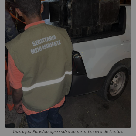
Operação Paredão apreendeu som em Teixeira de Freitas.