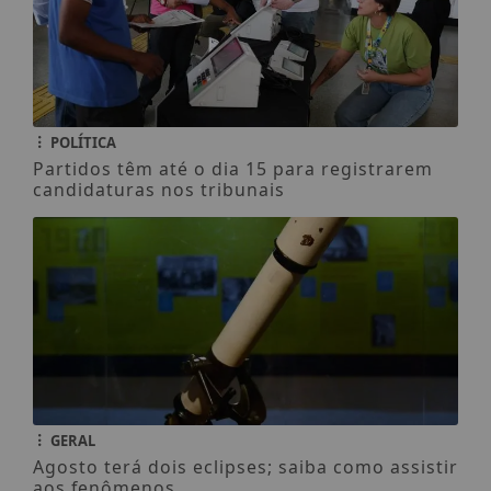
POLÍTICA
Partidos têm até o dia 15 para registrarem
candidaturas nos tribunais
GERAL
Agosto terá dois eclipses; saiba como assistir
aos fenômenos