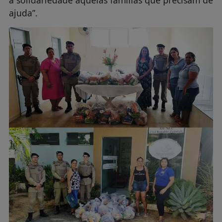
ajuda”.