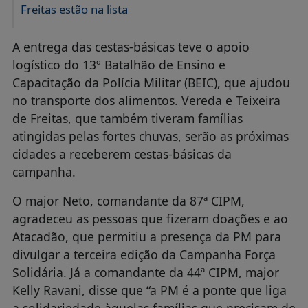
Freitas estão na lista
A entrega das cestas-básicas teve o apoio
logístico do 13º Batalhão de Ensino e
Capacitação da Polícia Militar (BEIC), que ajudou
no transporte dos alimentos. Vereda e Teixeira
de Freitas, que também tiveram famílias
atingidas pelas fortes chuvas, serão as próximas
cidades a receberem cestas-básicas da
campanha.
O major Neto, comandante da 87ª CIPM,
agradeceu as pessoas que fizeram doações e ao
Atacadão, que permitiu a presença da PM para
divulgar a terceira edição da Campanha Força
Solidária. Já a comandante da 44ª CIPM, major
Kelly Ravani, disse que “a PM é a ponte que liga
a solidariedade àquelas famílias que precisam de