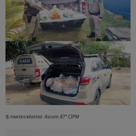
Ascom 87ª CIPM
FONTE/CRÉDITOS: