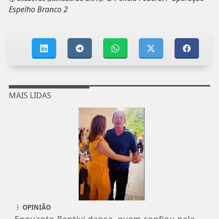
Espelho Branco 2
MAIS LIDAS
OPINIÃO
Enquanto Bentivi dança, quem confiou nele...