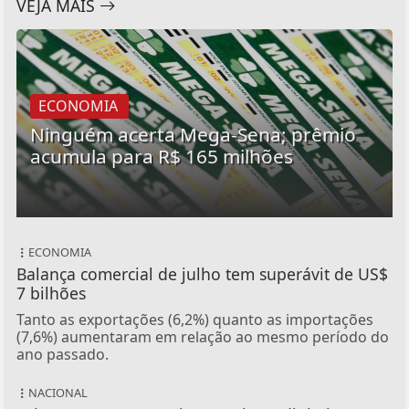
VEJA MAIS
ECONOMIA
Ninguém acerta Mega-Sena; prêmio
acumula para R$ 165 milhões
ECONOMIA
Balança comercial de julho tem superávit de US$
7 bilhões
Tanto as exportações (6,2%) quanto as importações
(7,6%) aumentaram em relação ao mesmo período do
ano passado.
NACIONAL