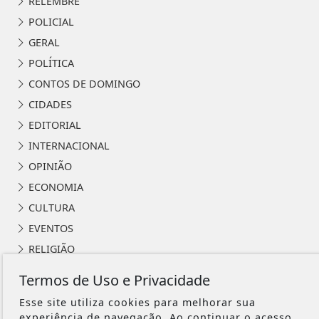
RELEMBRE
POLICIAL
GERAL
POLÍTICA
CONTOS DE DOMINGO
CIDADES
EDITORIAL
INTERNACIONAL
OPINIÃO
ECONOMIA
CULTURA
EVENTOS
RELIGIÃO
TECNOLOGIA
Termos de Uso e Privacidade
MEIO AMBIENTE
Esse site utiliza cookies para melhorar sua
ESPORTE
experiência de navegação. Ao continuar o acesso,