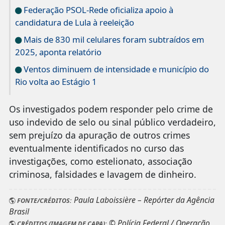
Federação PSOL-Rede oficializa apoio à
candidatura de Lula à reeleição
Mais de 830 mil celulares foram subtraídos em
2025, aponta relatório
Ventos diminuem de intensidade e município do
Rio volta ao Estágio 1
Os investigados podem responder pelo crime de
uso indevido de selo ou sinal público verdadeiro,
sem prejuízo da apuração de outros crimes
eventualmente identificados no curso das
investigações, como estelionato, associação
criminosa, falsidades e lavagem de dinheiro.
Paula Laboissière – Repórter da Agência
FONTE/CRÉDITOS:
Brasil
© Polícia Federal / Operação
CRÉDITOS (IMAGEM DE CAPA):