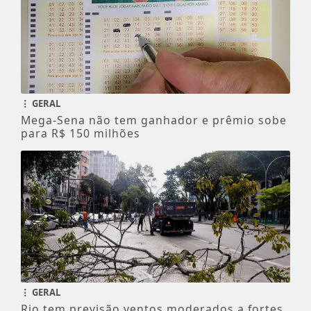
GERAL
Mega-Sena não tem ganhador e prêmio sobe
para R$ 150 milhões
GERAL
Rio tem previsão ventos moderados a fortes