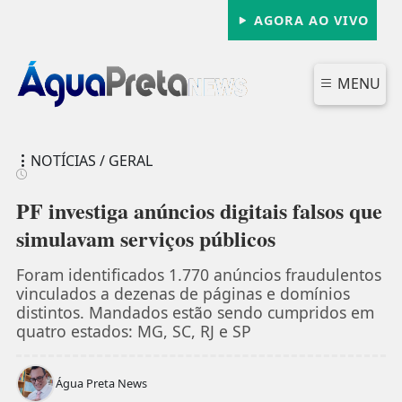
AGORA AO VIVO
MENU
NOTÍCIAS / GERAL
PF investiga anúncios digitais falsos que
simulavam serviços públicos
FECHAR
Foram identificados 1.770 anúncios fraudulentos
vinculados a dezenas de páginas e domínios
distintos. Mandados estão sendo cumpridos em
quatro estados: MG, SC, RJ e SP
Água Preta News