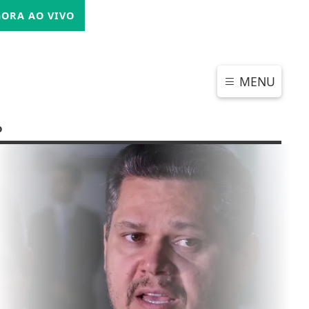
QUINTA-FEIRA, 06 DE AGOSTO 2026
ORA AO VIVO
MENU
o
CHAR