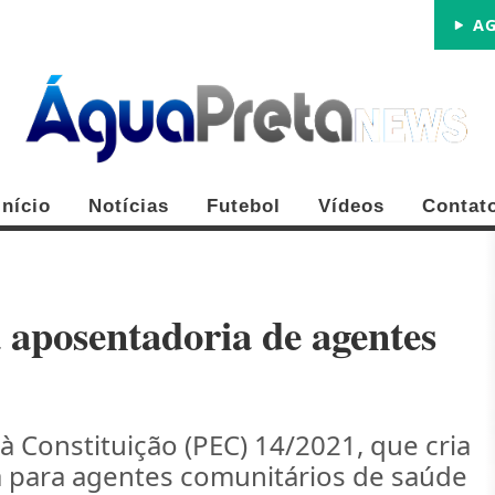
AG
Início
Notícias
Futebol
Vídeos
Contat
 aposentadoria de agentes
FE
 Constituição (PEC) 14/2021, que cria
a para agentes comunitários de saúde