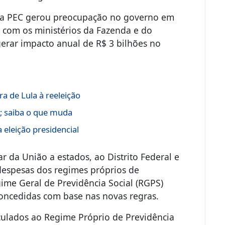
 a PEC gerou preocupação no governo em
 com os ministérios da Fazenda e do
erar impacto anual de R$ 3 bilhões no
a de Lula à reeleição
s; saiba o que muda
 eleição presidencial
r da União a estados, ao Distrito Federal e
espesas dos regimes próprios de
me Geral de Previdência Social (RGPS)
oncedidas com base nas novas regras.
nculados ao Regime Próprio de Previdência