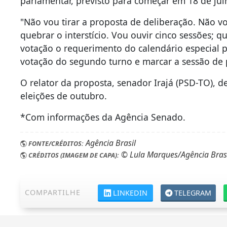
parlamentar, previsto para começar em 18 de jul
"Não vou tirar a proposta de deliberação. Não vo
quebrar o interstício. Vou ouvir cinco sessões; 
votação o requerimento do calendário especial pa
votação do segundo turno e marcar a sessão de
O relator da proposta, senador Irajá (PSD-TO), 
eleições de outubro.
*Com informações da Agência Senado.
Agência Brasil
FONTE/CRÉDITOS:
© Lula Marques/Agência Brasi
CRÉDITOS (IMAGEM DE CAPA):
COMPARTILHE
LINKEDIN
TELEGRAM