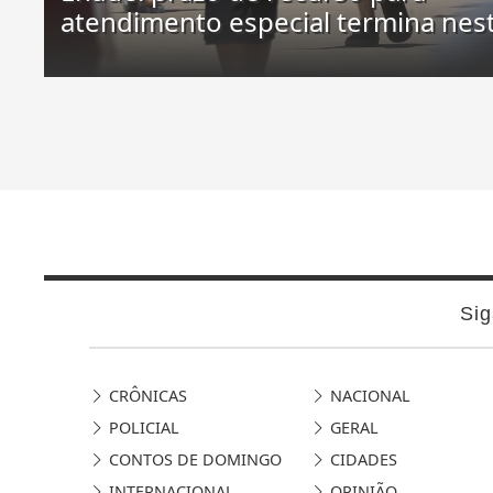
atendimento especial termina nes
Sig
CRÔNICAS
NACIONAL
POLICIAL
GERAL
CONTOS DE DOMINGO
CIDADES
INTERNACIONAL
OPINIÃO