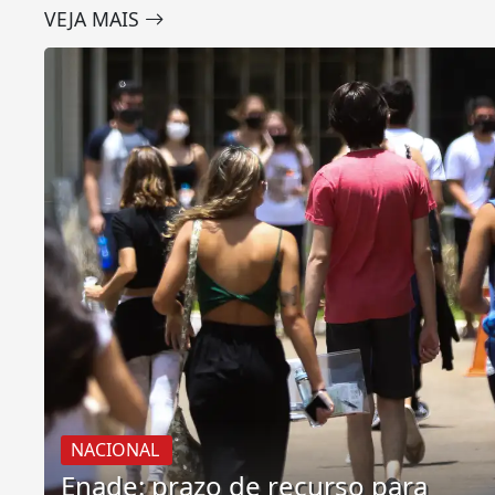
VEJA MAIS
NACIONAL
Enade: prazo de recurso para