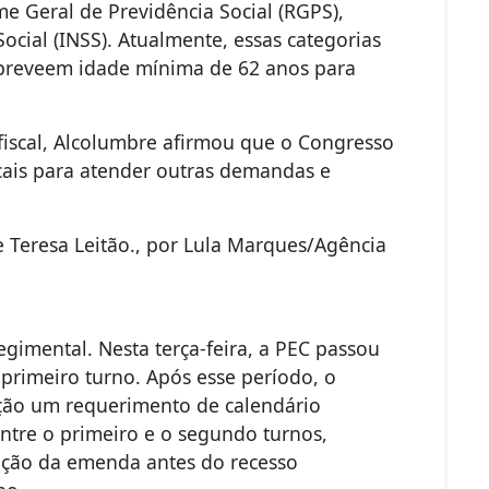
e Geral de Previdência Social (RGPS),
ocial (INSS). Atualmente, essas categorias
 preveem idade mínima de 62 anos para
 fiscal, Alcolumbre afirmou que o Congresso
scais para atender outras demandas e
 Teresa Leitão., por Lula Marques/Agência
egimental. Nesta terça-feira, a PEC passou
 primeiro turno. Após esse período, o
ção um requerimento de calendário
 entre o primeiro e o segundo turnos,
ação da emenda antes do recesso