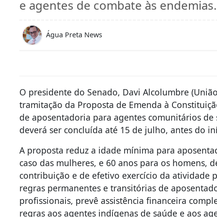
e agentes de combate às endemias.
Água Preta News
O presidente do Senado, Davi Alcolumbre (União-A
tramitação da Proposta de Emenda à Constituição
de aposentadoria para agentes comunitários de
deverá ser concluída até 15 de julho, antes do in
A proposta reduz a idade mínima para aposentad
caso das mulheres, e 60 anos para os homens, 
contribuição e de efetivo exercício da atividade
regras permanentes e transitórias de aposentado
profissionais, prevê assistência financeira com
regras aos agentes indígenas de saúde e aos ag