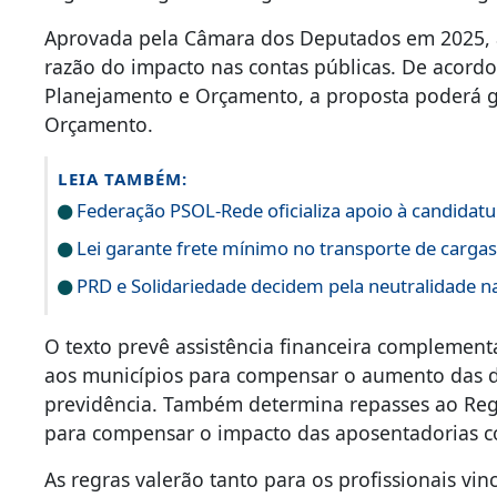
Aprovada pela Câmara dos Deputados em 2025,
razão do impacto nas contas públicas. De acordo
Planejamento e Orçamento, a proposta poderá g
Orçamento.
LEIA TAMBÉM:
Federação PSOL-Rede oficializa apoio à candidatur
Lei garante frete mínimo no transporte de carga
PRD e Solidariedade decidem pela neutralidade na
O texto prevê assistência financeira complementa
aos municípios para compensar o aumento das d
previdência. Também determina repasses ao Regi
para compensar o impacto das aposentadorias c
As regras valerão tanto para os profissionais vi