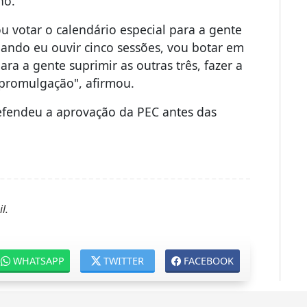
ho.
u votar o calendário especial para a gente
quando eu ouvir cinco sessões, vou botar em
ra a gente suprimir as outras três, fazer a
 promulgação", afirmou.
defendeu a aprovação da PEC antes das
l.
WHATSAPP
TWITTER
FACEBOOK