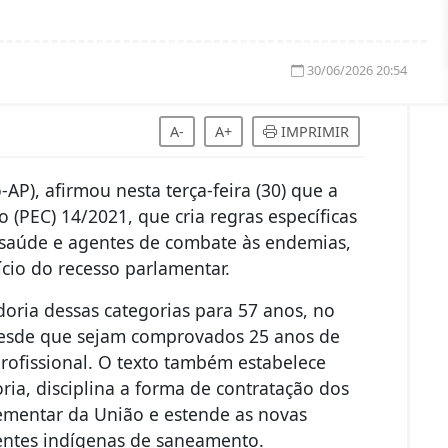
30/06/2026 20:54
A-
A+
IMPRIMIR
P), afirmou nesta terça-feira (30) que a
 (PEC) 14/2021, que cria regras específicas
 saúde e agentes de combate às endemias,
ício do recesso parlamentar.
oria dessas categorias para 57 anos, no
desde que sejam comprovados 25 anos de
 profissional. O texto também estabelece
ria, disciplina a forma de contratação dos
plementar da União e estende as novas
entes indígenas de saneamento.