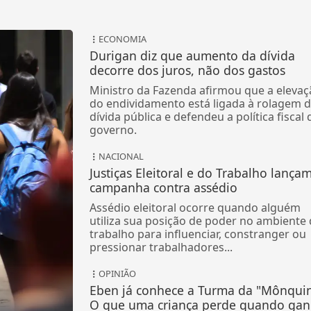
ECONOMIA
Durigan diz que aumento da dívida
decorre dos juros, não dos gastos
Ministro da Fazenda afirmou que a elevaç
do endividamento está ligada à rolagem 
dívida pública e defendeu a política fiscal 
governo.
NACIONAL
Justiças Eleitoral e do Trabalho lança
campanha contra assédio
Assédio eleitoral ocorre quando alguém
utiliza sua posição de poder no ambiente
trabalho para influenciar, constranger ou
pressionar trabalhadores...
OPINIÃO
Eben já conhece a Turma da "Mônquin
O que uma criança perde quando ga