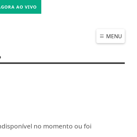
SEXTA-FEIRA, 07 DE AGOSTO 2026
GORA AO VIVO
MENU
o
indisponível no momento ou foi