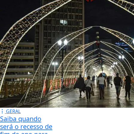
GERAL
Saiba quando
será o recesso de