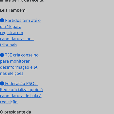
limite de 1% da receita.
Leia Também:
Partidos têm até o
dia 15 para
registrarem
candidaturas nos
tribunais
TSE cria conselho
para monitorar
desinformação e IA
nas eleições
Federação PSOL-
Rede oficializa apoio à
candidatura de Lula à
reeleição
O presidente da