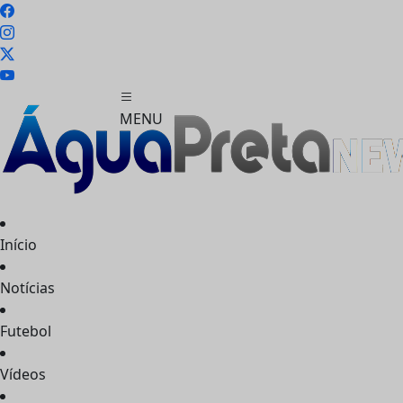
MENU
Início
FECHAR
Notícias
Futebol
Vídeos