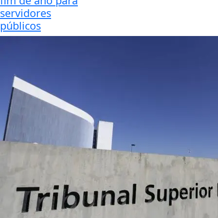
fim de ano para
servidores
públicos