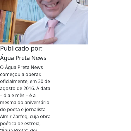
Publicado por:
Água Preta News
O Água Preta News
começou a operar,
oficialmente, em 30 de
agosto de 2016. A data
– dia e mês – é a
mesma do aniversário
do poeta e jornalista
Almir Zarfeg, cuja obra
poética de estreia,
“Água Preta”, deu