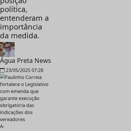
posição
política,
entenderam a
importância
da medida.
Água Preta News
23/05/2025 07:28
A-