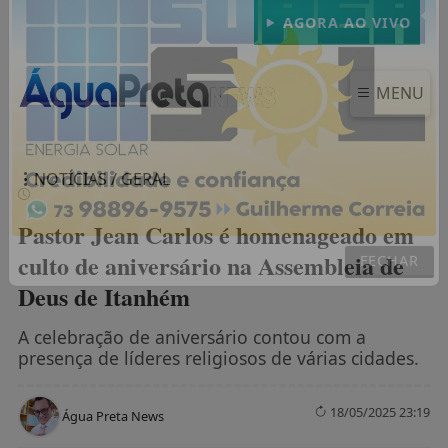
AGORA AO VIVO
MENU
NOTÍCIAS / GERAL
Pastor Jean Carlos é homenageado em
culto de aniversário na Assembleia de
Deus de Itanhém
FECHAR
A celebração de aniversário contou com a
presença de líderes religiosos de várias cidades.
18/05/2025 23:19
Água Preta News