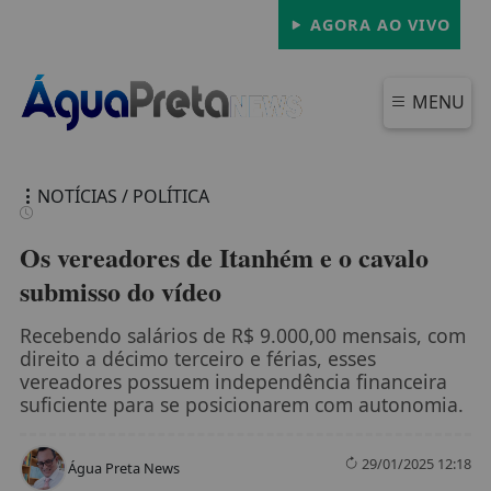
AGORA AO VIVO
MENU
NOTÍCIAS / POLÍTICA
Os vereadores de Itanhém e o cavalo
submisso do vídeo
FECHAR
Recebendo salários de R$ 9.000,00 mensais, com
direito a décimo terceiro e férias, esses
vereadores possuem independência financeira
suficiente para se posicionarem com autonomia.
29/01/2025 12:18
Água Preta News