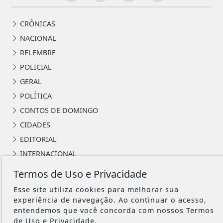
CRÔNICAS
NACIONAL
RELEMBRE
POLICIAL
GERAL
POLÍTICA
CONTOS DE DOMINGO
CIDADES
EDITORIAL
INTERNACIONAL
OPINIÃO
Termos de Uso e Privacidade
ECONOMIA
Esse site utiliza cookies para melhorar sua
CULTURA
experiência de navegação. Ao continuar o acesso,
entendemos que você concorda com nossos Termos
EVENTOS
de Uso e Privacidade.