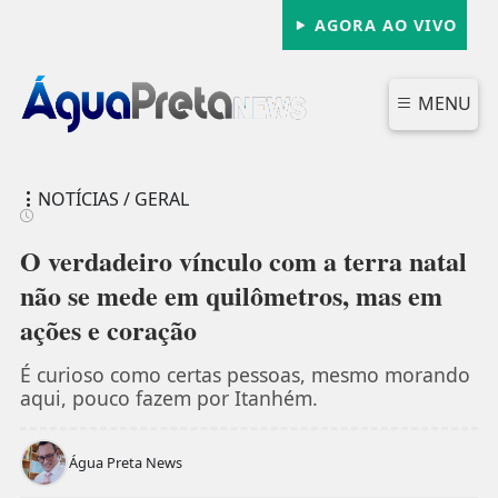
AGORA AO VIVO
MENU
NOTÍCIAS / GERAL
O verdadeiro vínculo com a terra natal
não se mede em quilômetros, mas em
ações e coração
FECHAR
É curioso como certas pessoas, mesmo morando
aqui, pouco fazem por Itanhém.
Água Preta News