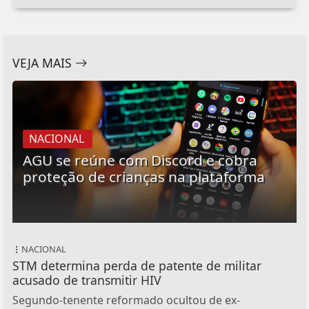
VEJA MAIS
NACIONAL
AGU se reúne com Discord e cobra
proteção de crianças na plataforma
NACIONAL
STM determina perda de patente de militar
acusado de transmitir HIV
Segundo-tenente reformado ocultou de ex-