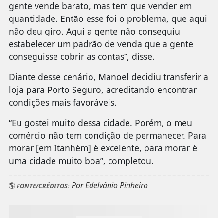
gente vende barato, mas tem que vender em
quantidade. Então esse foi o problema, que aqui
não deu giro. Aqui a gente não conseguiu
estabelecer um padrão de venda que a gente
conseguisse cobrir as contas”, disse.
Diante desse cenário, Manoel decidiu transferir a
loja para Porto Seguro, acreditando encontrar
condições mais favoráveis.
“Eu gostei muito dessa cidade. Porém, o meu
comércio não tem condição de permanecer. Para
morar [em Itanhém] é excelente, para morar é
uma cidade muito boa”, completou.
Por Edelvânio Pinheiro
FONTE/CRÉDITOS: