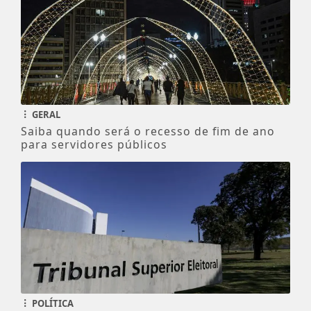
GERAL
Saiba quando será o recesso de fim de ano
para servidores públicos
POLÍTICA