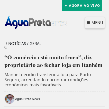
AGORA AO VIVO
MENU
NOTÍCIAS / GERAL
“O comércio está muito fraco”, diz
proprietário ao fechar loja em Itanhém
FECHAR
Manoel decidiu transferir a loja para Porto
Seguro, acreditando encontrar condições
econômicas mais favoráveis.
Água Preta News