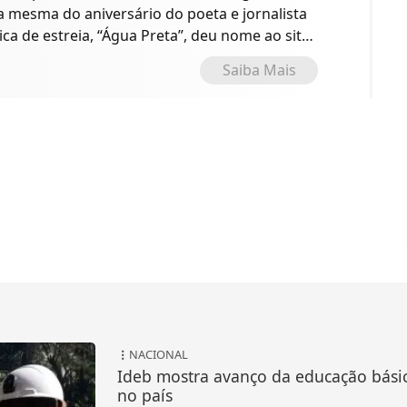
 a mesma do aniversário do poeta e jornalista
ica de estreia, “Água Preta”, deu nome ao site
o.
Saiba Mais
NACIONAL
Ideb mostra avanço da educação bási
no país