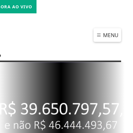
QUINTA-FEIRA, 06 DE AGOSTO 2026
ORA AO VIVO
MENU
o
CHAR