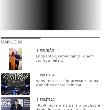
MAIS LIDAS
OPINIÃO
Enquanto Bentivi dança, quem
confiou nele...
POLÍTICA
Após recesso, Congresso retoma
trabalhos nesta semana
POLÍTICA
TRE-RJ abre urna para o público e
defende segurança do voto