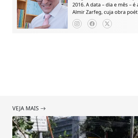
2016. A data – dia e mês – é
Almir Zarfeg, cuja obra poét
de notícias e entreteniment
VEJA MAIS