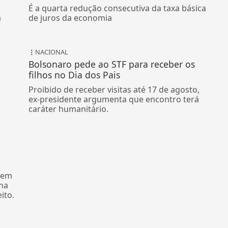
É a quarta redução consecutiva da taxa básica
a
de juros da economia
NACIONAL
Bolsonaro pede ao STF para receber os
filhos no Dia dos Pais
Proibido de receber visitas até 17 de agosto,
ex-presidente argumenta que encontro terá
caráter humanitário.
dem
lha
eito.