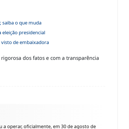
s; saiba o que muda
 eleição presidencial
e visto de embaixadora
igorosa dos fatos e com a transparência
a operar, oficialmente, em 30 de agosto de