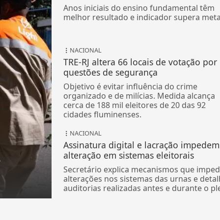
Anos iniciais do ensino fundamental têm
melhor resultado e indicador supera met
NACIONAL
TRE-RJ altera 66 locais de votação por
questões de segurança
Objetivo é evitar influência do crime
organizado e de milícias. Medida alcança
cerca de 188 mil eleitores de 20 das 92
cidades fluminenses.
NACIONAL
Assinatura digital e lacração impedem
alteração em sistemas eleitorais
e
Secretário explica mecanismos que impe
1
alterações nos sistemas das urnas e deta
auditorias realizadas antes e durante o pl