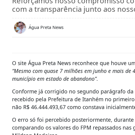
Reforçamos nosso compromisso com
com a transparência junto aos nosso
Água Preta News
O site Água Preta News reconhece que houve um 
“Mesmo com quase 7 milhões em junho e mais de 46
município em estado de abandono”
.
Conforme já corrigido no segundo parágrafo da 
recebido pela Prefeitura de Itanhém no primeiro
não R$ 46.444.493,67 como constava inicialment
O erro só foi percebido posteriormente, durant
comparando os valores do FPM repassados nas ge