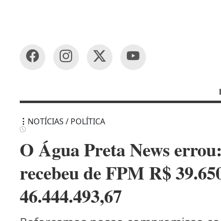
NOTÍCIAS / POLÍTICA
O Água Preta News errou:
recebeu de FPM R$ 39.650
46.444.493,67