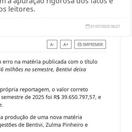
 a apuração rigorosa dos fatos e
s leitores.
01/07/2025 06:27
A-
A+
IMPRIMIR
erro na matéria publicada com o título
 milhões no semestre, Bentivi deixa
própria reportagem, o valor correto
 semestre de 2025 foi R$ 39.650.797,57, e
e.
e a produção de uma nova matéria
stões de Bentivi, Zulma Pinheiro e