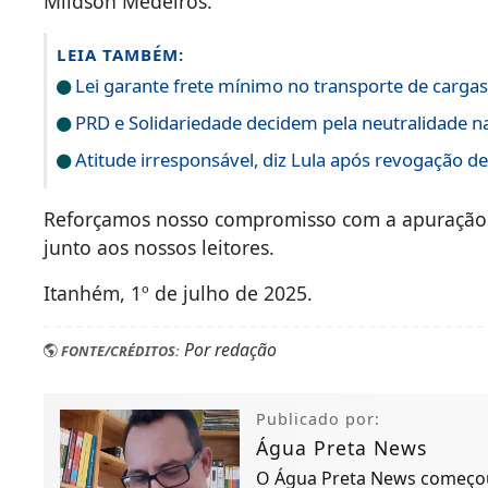
Mildson Medeiros.
LEIA TAMBÉM:
Lei garante frete mínimo no transporte de carga
PRD e Solidariedade decidem pela neutralidade na
Atitude irresponsável, diz Lula após revogação d
Reforçamos nosso compromisso com a apuração r
junto aos nossos leitores.
Itanhém, 1º de julho de 2025.
Por redação
FONTE/CRÉDITOS:
Publicado por:
Água Preta News
O Água Preta News começou 