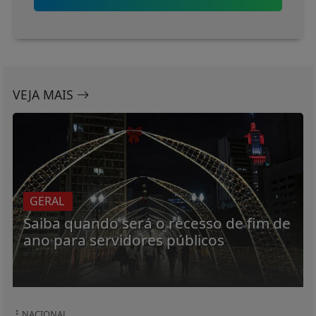
VEJA MAIS
GERAL
Saiba quando será o recesso de fim de
ano para servidores públicos
NACIONAL