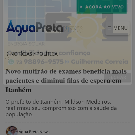
AGORA AO VIVO
MENU
NOTÍCIAS / POLÍTICA
Novo mutirão de exames beneficia mais
pacientes e diminui filas de espera em
Itanhém
FECHAR
O prefeito de Itanhém, Mildson Medeiros,
reafirmou seu compromisso com a saúde da
população.
Água Preta News