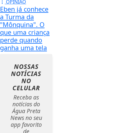
OPINIÃO
Eben já conhece
a Turma da
"Mônquina". O
que uma criança
perde quando
ganha uma tela
NOSSAS
NOTÍCIAS
NO
CELULAR
Receba as
notícias do
Água Preta
News no seu
app favorito
de