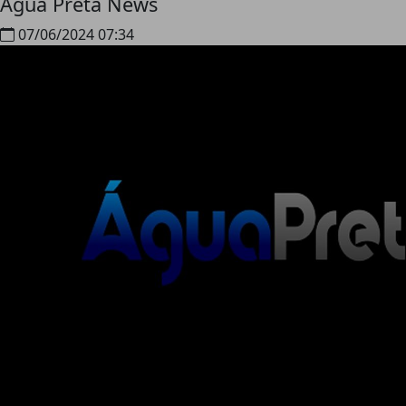
Água Preta News
07/06/2024 07:34