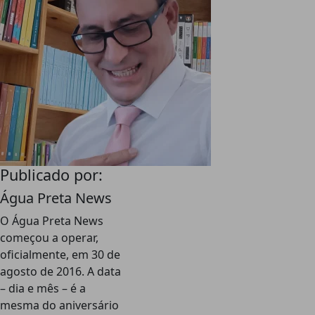
Publicado por:
Água Preta News
O Água Preta News
começou a operar,
oficialmente, em 30 de
agosto de 2016. A data
– dia e mês – é a
mesma do aniversário