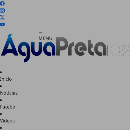
MENU
Início
FECHAR
Notícias
Futebol
Vídeos