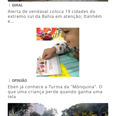
GERAL
Alerta de vendaval coloca 19 cidades do
extremo sul da Bahia em atenção; Itanhém
e...
OPINIÃO
Eben já conhece a Turma da "Mônquina". O
que uma criança perde quando ganha uma
tela