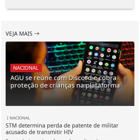
VEJA MAIS
NACIONAL
AGU se reúne com Discord e cobra
proteção de crianças na plataforma
NACIONAL
STM determina perda de patente de militar
acusado de transmitir HIV