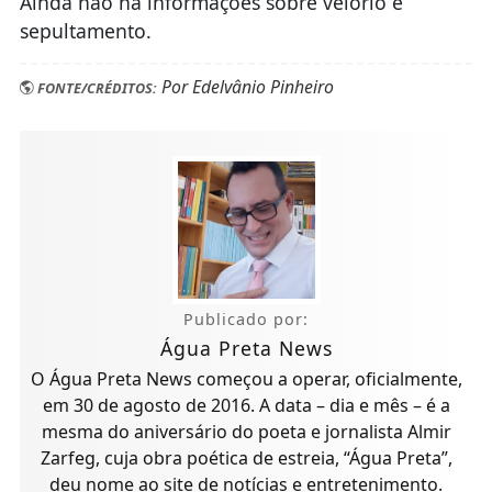
Ainda não há informações sobre velório e
sepultamento.
Por Edelvânio Pinheiro
FONTE/CRÉDITOS:
Publicado por:
Água Preta News
O Água Preta News começou a operar, oficialmente,
em 30 de agosto de 2016. A data – dia e mês – é a
mesma do aniversário do poeta e jornalista Almir
Zarfeg, cuja obra poética de estreia, “Água Preta”,
deu nome ao site de notícias e entretenimento.