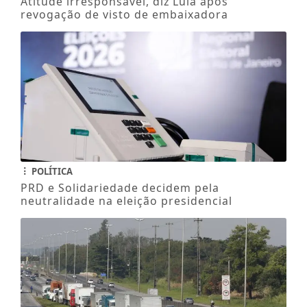
Atitude irresponsável, diz Lula após
revogação de visto de embaixadora
POLÍTICA
PRD e Solidariedade decidem pela
neutralidade na eleição presidencial