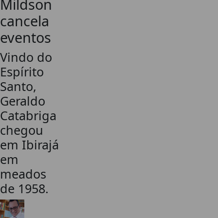
Mildson
cancela
eventos
Vindo do
Espírito
Santo,
Geraldo
Catabriga
chegou
em Ibirajá
em
meados
de 1958.