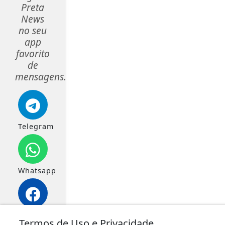
Preta
News
no seu
app
favorito
de
mensagens.
Telegram
Whatsapp
Facebook
Termos de Uso e Privacidade