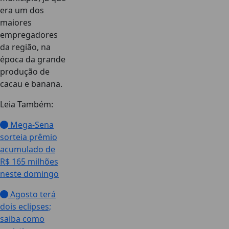
era um dos
maiores
empregadores
da região, na
época da grande
produção de
cacau e banana.
Leia Também:
Mega-Sena
sorteia prêmio
acumulado de
R$ 165 milhões
neste domingo
Agosto terá
dois eclipses;
saiba como