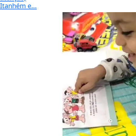
Itanhém e...