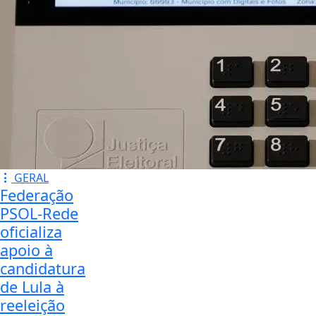
GERAL
Federação
PSOL-Rede
oficializa
apoio à
candidatura
de Lula à
reeleição