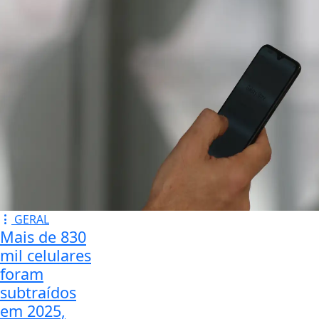
GERAL
Mais de 830
mil celulares
foram
subtraídos
em 2025,