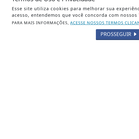
Esse site utiliza cookies para melhorar sua experiê
ENTRAR
acesso, entendemos que você concorda com nossos 
PARA MAIS INFORMAÇÕES,
ACESSE NOSSOS TERMOS CLICA
PROSSEGUIR
Veja mais