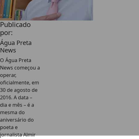
Publicado
por:
Água Preta
News
O Água Preta
News começou a
operar,
oficialmente, em
30 de agosto de
2016. A data –
dia e mês – é a
mesma do
aniversário do
poeta e
jornalista Almir