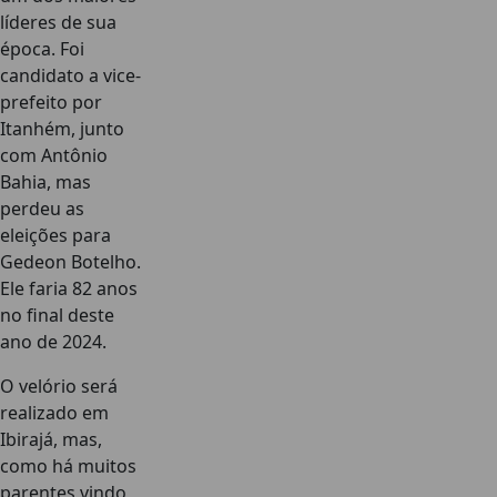
líderes de sua
época. Foi
candidato a vice-
prefeito por
Itanhém, junto
com Antônio
Bahia, mas
perdeu as
eleições para
Gedeon Botelho.
Ele faria 82 anos
no final deste
ano de 2024.
O velório será
realizado em
Ibirajá, mas,
como há muitos
parentes vindo