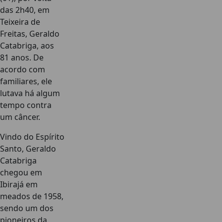
das 2h40, em
Teixeira de
Freitas, Geraldo
Catabriga, aos
81 anos. De
acordo com
familiares, ele
lutava há algum
tempo contra
um câncer.
Vindo do Espírito
Santo, Geraldo
Catabriga
chegou em
Ibirajá em
meados de 1958,
sendo um dos
pioneiros da