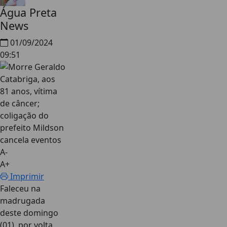
Água Preta
News
01/09/2024
09:51
A-
A+
Imprimir
Faleceu na
madrugada
deste domingo
(01), por volta