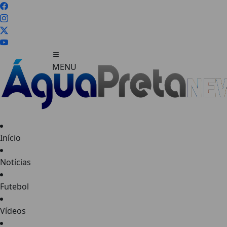
MENU
Início
FECHAR
Notícias
Futebol
Vídeos