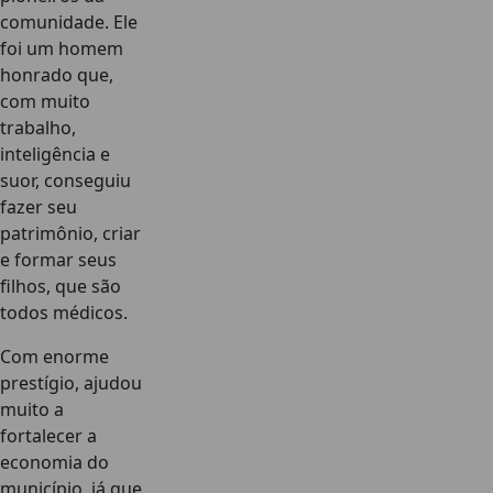
comunidade. Ele
foi um homem
honrado que,
com muito
trabalho,
inteligência e
suor, conseguiu
fazer seu
patrimônio, criar
e formar seus
filhos, que são
todos médicos.
Com enorme
prestígio, ajudou
muito a
fortalecer a
economia do
município, já que