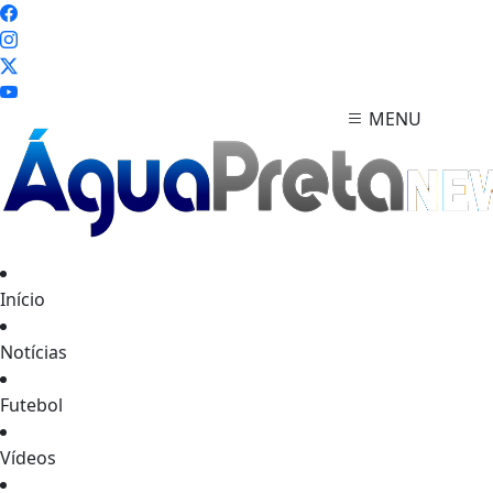
MENU
Início
FECHAR
Notícias
Futebol
Vídeos