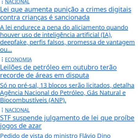
GERAL
Mega-Sena não