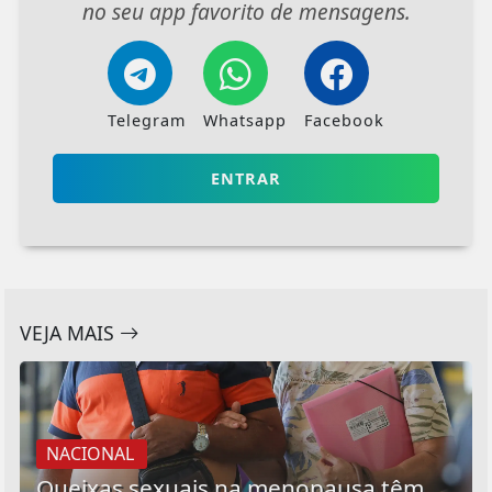
no seu app favorito de mensagens.
Telegram
Whatsapp
Facebook
ENTRAR
VEJA MAIS
NACIONAL
Queixas sexuais na menopausa têm