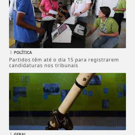
POLÍTICA
Partidos têm até o dia 15 para registrarem
candidaturas nos tribunais
GERAL