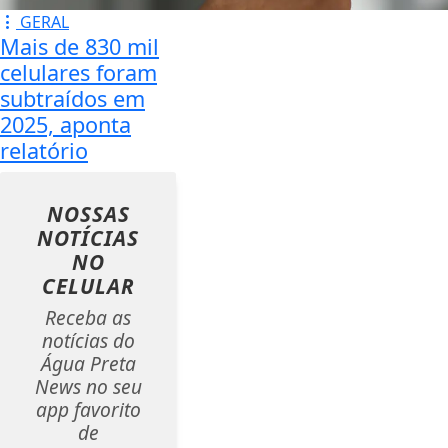
GERAL
Mais de 830 mil
celulares foram
subtraídos em
2025, aponta
relatório
NOSSAS
NOTÍCIAS
NO
CELULAR
Receba as
notícias do
Água Preta
News no seu
app favorito
de