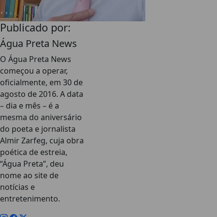
Publicado por:
Água Preta News
O Água Preta News
começou a operar,
oficialmente, em 30 de
agosto de 2016. A data
– dia e mês – é a
mesma do aniversário
do poeta e jornalista
Almir Zarfeg, cuja obra
poética de estreia,
“Água Preta”, deu
nome ao site de
notícias e
entretenimento.