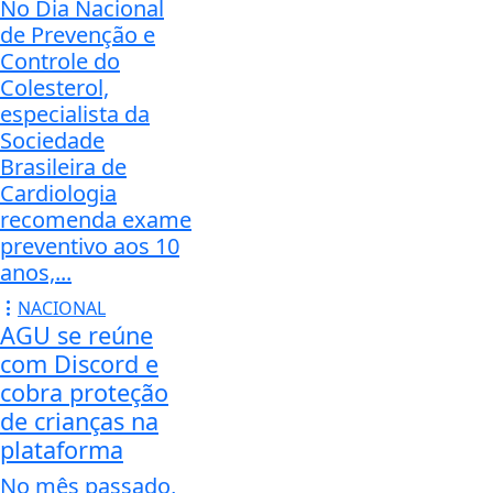
No Dia Nacional
de Prevenção e
Controle do
Colesterol,
especialista da
Sociedade
Brasileira de
Cardiologia
recomenda exame
preventivo aos 10
anos,...
NACIONAL
AGU se reúne
com Discord e
cobra proteção
de crianças na
plataforma
No mês passado,