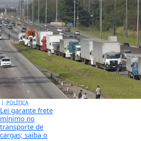
POLÍTICA
Lei garante frete
mínimo no
transporte de
cargas; saiba o