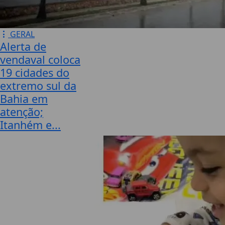
GERAL
Alerta de
vendaval coloca
19 cidades do
extremo sul da
Bahia em
atenção;
Itanhém e...