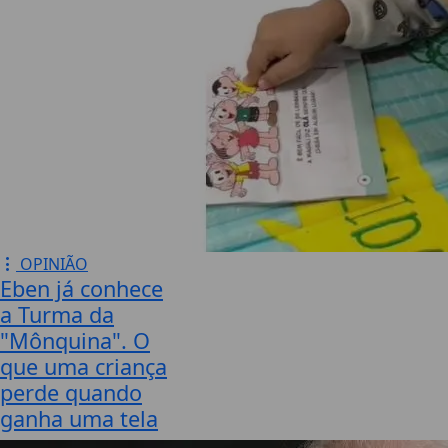
OPINIÃO
Eben já conhece
a Turma da
"Mônquina". O
que uma criança
perde quando
ganha uma tela