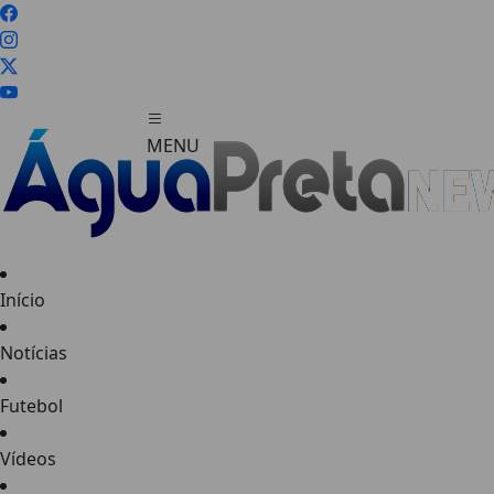
MENU
Início
FECHAR
Notícias
Futebol
Vídeos