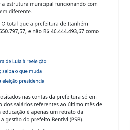
r a estrutura municipal funcionando com
bem diferente.
:
O total que a prefeitura de Itanhém
.650.797,57, e não R$ 46.444.493,67 como
a de Lula à reeleição
s; saiba o que muda
 eleição presidencial
ositados nas contas da prefeitura só em
dos salários referentes ao último mês de
a educação é apenas um retrato da
 gestão do prefeito Bentivi (PSB).