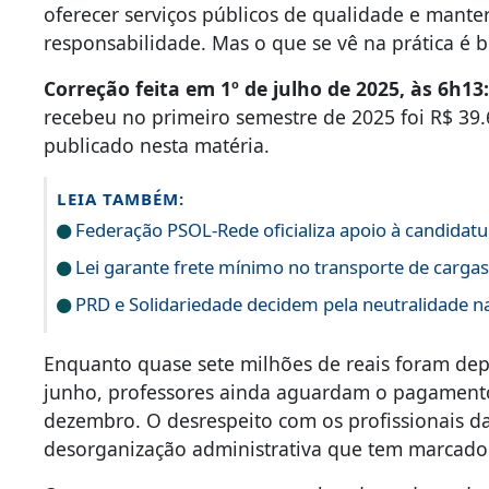
oferecer serviços públicos de qualidade e mante
responsabilidade. Mas o que se vê na prática é 
Correção feita em 1º de julho de 2025, às 6h13
recebeu no primeiro semestre de 2025 foi R$ 39
publicado nesta matéria.
LEIA TAMBÉM:
Federação PSOL-Rede oficializa apoio à candidatur
Lei garante frete mínimo no transporte de carga
PRD e Solidariedade decidem pela neutralidade na
Enquanto quase sete milhões de reais foram dep
junho, professores ainda aguardam o pagamento 
dezembro. O desrespeito com os profissionais d
desorganização administrativa que tem marcado a