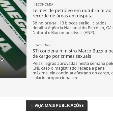
ECONOMIA
Leilões de petróleo em outubro terão
recorde de áreas em disputa
Só no pré-sal, 13 blocos serão licitados,
detalha Agência Nacional do Petróleo, Gá
Natural e Biocombustíveis (ANP).
NACIONAL
STJ condena ministro Marco Buzzi a p
de cargo por crimes sexuais
io
Pelas regras aprovadas nesta semana pel
CNJ, caso o magistrado receba a pena
máxima, ele continua afastado do cargo,
salário proporcional ao...
VEJA MAIS PUBLICAÇÕES