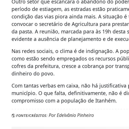
Outro setor que escancara o abandono do poder
período de estiagem, as estradas estão praticam
condição das vias piora ainda mais. A situação é
convocar o secretário de Agricultura para prest
da pasta. A reunião, marcada para às 19h desta 
evidente a ausência de planejamento e de execu
Nas redes sociais, o clima é de indignação. A p
como estão sendo empregados os recursos públic
cofres da prefeitura, cresce a cobrança por trans
dinheiro do povo.
Com tantas verbas em caixa, não há justificativa
município. O que falta, definitivamente, não é d
compromisso com a população de Itanhém.
Por Edelvânio Pinheiro
FONTE/CRÉDITOS: