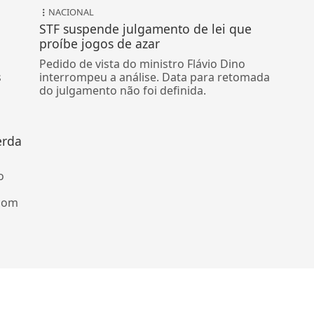
NACIONAL
STF suspende julgamento de lei que
proíbe jogos de azar
Pedido de vista do ministro Flávio Dino
s
interrompeu a análise. Data para retomada
do julgamento não foi definida.
erda
o
 com