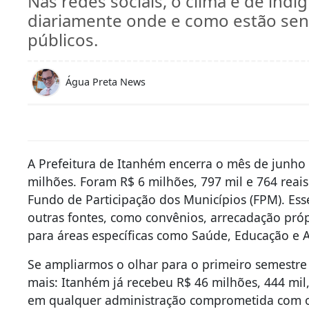
Nas redes sociais, o clima é de ind
diariamente onde e como estão se
públicos.
Água Preta News
A Prefeitura de Itanhém encerra o mês de junho
milhões. Foram R$ 6 milhões, 797 mil e 764 reai
Fundo de Participação dos Municípios (FPM). Esse
outras fontes, como convênios, arrecadação própr
para áreas específicas como Saúde, Educação e A
Se ampliarmos o olhar para o primeiro semestr
mais: Itanhém já recebeu R$ 46 milhões, 444 mil,
em qualquer administração comprometida com o 