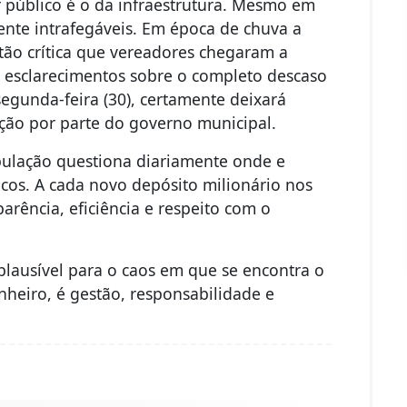
 público é o da infraestrutura. Mesmo em
ente intrafegáveis. Em época de chuva a
 tão crítica que vereadores chegaram a
ar esclarecimentos sobre o completo descaso
segunda-feira (30), certamente deixará
ção por parte do governo municipal.
opulação questiona diariamente onde e
os. A cada novo depósito milionário nos
parência, eficiência e respeito com o
 plausível para o caos em que se encontra o
inheiro, é gestão, responsabilidade e