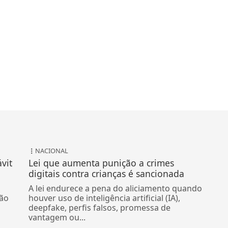
NACIONAL
vit
Lei que aumenta punição a crimes
digitais contra crianças é sancionada
A lei endurece a pena do aliciamento quando
ão
houver uso de inteligência artificial (IA),
deepfake, perfis falsos, promessa de
vantagem ou...