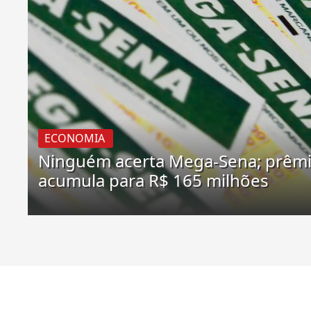
ECONOMIA
Ninguém acerta Mega-Sena; prêm
acumula para R$ 165 milhões