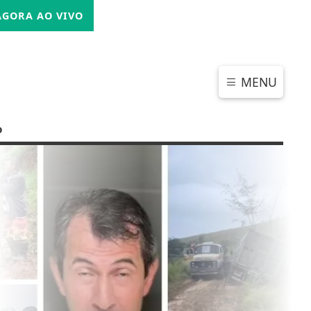
SEXTA-FEIRA, 07 DE AGOSTO 2026
GORA AO VIVO
MENU
o
CHAR