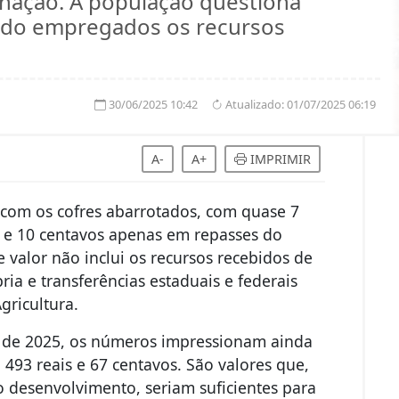
ignação. A população questiona
ndo empregados os recursos
30/06/2025 10:42
Atualizado:
01/07/2025 06:19
A-
A+
IMPRIMIR
 com os cofres abarrotados, com quase 7
s e 10 centavos apenas em repasses do
 valor não inclui os recursos recebidos de
ia e transferências estaduais e federais
gricultura.
e de 2025, os números impressionam ainda
 493 reais e 67 centavos. São valores que,
desenvolvimento, seriam suficientes para