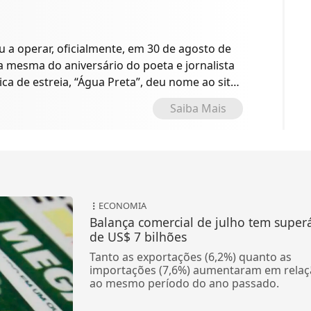
a operar, oficialmente, em 30 de agosto de
 a mesma do aniversário do poeta e jornalista
ica de estreia, “Água Preta”, deu nome ao site
o.
Saiba Mais
ECONOMIA
Balança comercial de julho tem superá
de US$ 7 bilhões
Tanto as exportações (6,2%) quanto as
importações (7,6%) aumentaram em relaç
ao mesmo período do ano passado.