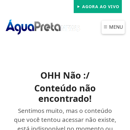
AGORA AO VIVO
MENU
OHH Não :/
Conteúdo não
encontrado!
Sentimos muito, mas o conteúdo
que você tentou acessar não existe,
está indisponível no momento ou