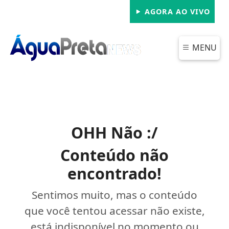
AGORA AO VIVO
MENU
OHH Não :/
Conteúdo não
encontrado!
Sentimos muito, mas o conteúdo
que você tentou acessar não existe,
está indisponível no momento ou