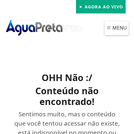
AGORA AO VIVO
MENU
OHH Não :/
Conteúdo não
encontrado!
Sentimos muito, mas o conteúdo
que você tentou acessar não existe,
está indisponível no momento ou