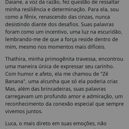
Daiane, a voz da razão, fez questão de ressaltar
minha resiliência e determinação. Para ela, sou
como a fênix, renascendo das cinzas, nunca
desistindo diante dos desafios. Suas palavras
foram como um incentivo, uma luz na escuridão,
lembrando-me de que a força reside dentro de
mim, mesmo nos momentos mais difíceis.
Thathira, minha primogênita travessa, encontrou
uma maneira única de expressar seu carinho.
Com humor e afeto, ela me chamou de "Zé
Banana", uma alcunha que só ela poderia criar.
Mas, além das brincadeiras, suas palavras
carregavam um profundo amor e admiração, um
reconhecimento da conexão especial que sempre
vivemos juntos.
Luca, o mais direto em suas emoções, não