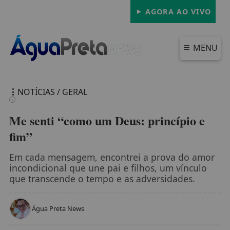
AGORA AO VIVO
MENU
NOTÍCIAS / GERAL
Me senti “como um Deus: princípio e
fim”
FECHAR
Em cada mensagem, encontrei a prova do amor
incondicional que une pai e filhos, um vínculo
que transcende o tempo e as adversidades.
Água Preta News