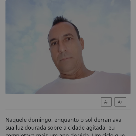
A-
A+
Naquele domingo, enquanto o sol derramava
sua luz dourada sobre a cidade agitada, eu
completava mais um ano de vida. Um ciclo que