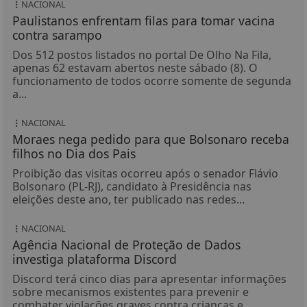
NACIONAL
Paulistanos enfrentam filas para tomar vacina
contra sarampo
Dos 512 postos listados no portal De Olho Na Fila,
apenas 62 estavam abertos neste sábado (8). O
funcionamento de todos ocorre somente de segunda
a...
NACIONAL
Moraes nega pedido para que Bolsonaro receba
filhos no Dia dos Pais
Proibição das visitas ocorreu após o senador Flávio
Bolsonaro (PL-RJ), candidato à Presidência nas
eleições deste ano, ter publicado nas redes...
NACIONAL
Agência Nacional de Proteção de Dados
investiga plataforma Discord
Discord terá cinco dias para apresentar informações
sobre mecanismos existentes para prevenir e
combater violações graves contra crianças e...