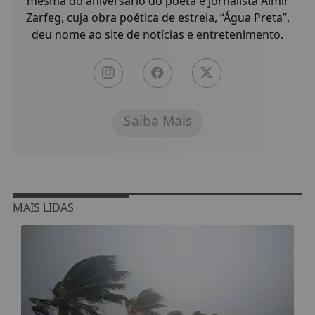
mesma do aniversário do poeta e jornalista Almir
Zarfeg, cuja obra poética de estreia, “Água Preta”,
deu nome ao site de notícias e entretenimento.
Saiba Mais
MAIS LIDAS