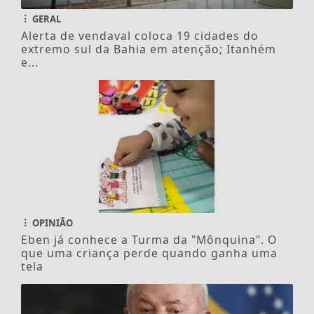
GERAL
Alerta de vendaval coloca 19 cidades do
extremo sul da Bahia em atenção; Itanhém
e...
OPINIÃO
Eben já conhece a Turma da "Mônquina". O
que uma criança perde quando ganha uma
tela