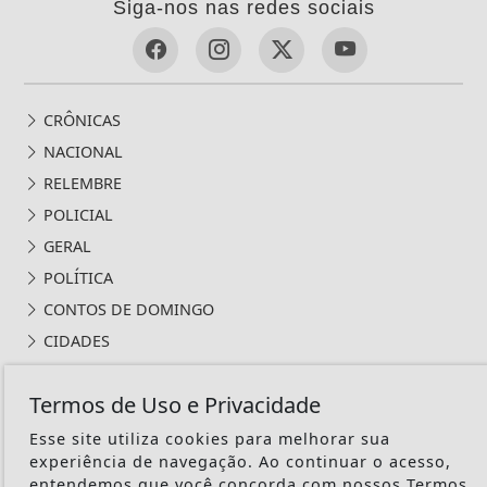
Siga-nos nas redes sociais
CRÔNICAS
NACIONAL
RELEMBRE
POLICIAL
GERAL
POLÍTICA
CONTOS DE DOMINGO
CIDADES
EDITORIAL
Termos de Uso e Privacidade
INTERNACIONAL
OPINIÃO
Esse site utiliza cookies para melhorar sua
experiência de navegação. Ao continuar o acesso,
ECONOMIA
entendemos que você concorda com nossos Termos