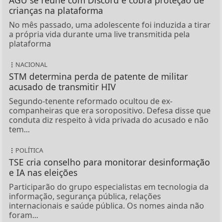
AGU se reúne com Discord e cobra proteção de
crianças na plataforma
No mês passado, uma adolescente foi induzida a tirar
a própria vida durante uma live transmitida pela
plataforma
NACIONAL
STM determina perda de patente de militar
acusado de transmitir HIV
Segundo-tenente reformado ocultou de ex-
companheiras que era soropositivo. Defesa disse que
conduta diz respeito à vida privada do acusado e não
tem...
POLÍTICA
TSE cria conselho para monitorar desinformação
e IA nas eleições
Participarão do grupo especialistas em tecnologia da
informação, segurança pública, relações
internacionais e saúde pública. Os nomes ainda não
foram...