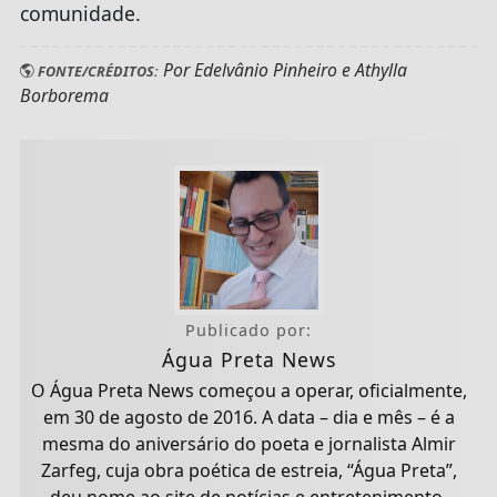
comunidade.
Por Edelvânio Pinheiro e Athylla
FONTE/CRÉDITOS:
Borborema
Publicado por:
Água Preta News
O Água Preta News começou a operar, oficialmente,
em 30 de agosto de 2016. A data – dia e mês – é a
mesma do aniversário do poeta e jornalista Almir
Zarfeg, cuja obra poética de estreia, “Água Preta”,
deu nome ao site de notícias e entretenimento.