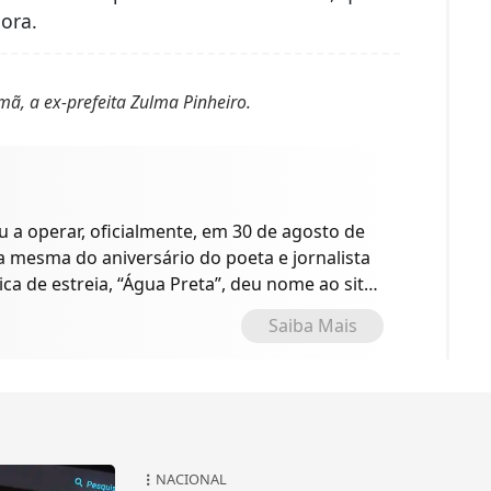
ora.
mã, a ex-prefeita Zulma Pinheiro.
a operar, oficialmente, em 30 de agosto de
 a mesma do aniversário do poeta e jornalista
ica de estreia, “Água Preta”, deu nome ao site
o.
Saiba Mais
NACIONAL