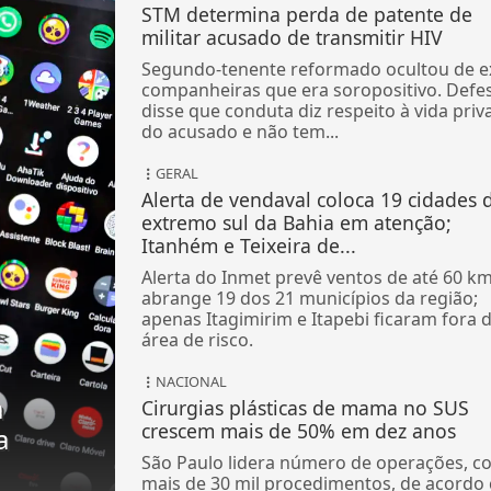
STM determina perda de patente de
militar acusado de transmitir HIV
Segundo-tenente reformado ocultou de e
companheiras que era soropositivo. Defe
disse que conduta diz respeito à vida priv
do acusado e não tem...
GERAL
Alerta de vendaval coloca 19 cidades 
extremo sul da Bahia em atenção;
Itanhém e Teixeira de...
Alerta do Inmet prevê ventos de até 60 km
abrange 19 dos 21 municípios da região;
apenas Itagimirim e Itapebi ficaram fora 
área de risco.
NACIONAL
a
Cirurgias plásticas de mama no SUS
crescem mais de 50% em dez anos
a
São Paulo lidera número de operações, c
mais de 30 mil procedimentos, de acordo