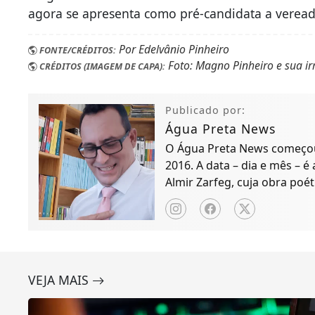
agora se apresenta como pré-candidata a veread
Por Edelvânio Pinheiro
FONTE/CRÉDITOS:
Foto: Magno Pinheiro e sua ir
CRÉDITOS (IMAGEM DE CAPA):
Publicado por:
Água Preta News
O Água Preta News começou 
2016. A data – dia e mês – é
Almir Zarfeg, cuja obra poét
de notícias e entreteniment
VEJA MAIS