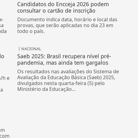
Candidatos do Encceja 2026 podem
consultar o cartão de inscrição
x-
Documento indica data, horário e local das
sa
provas, que serão aplicadas no dia 23 em
ada
todo o país.
NACIONAL
do
Saeb 2025: Brasil recupera nível pré-
pandemia, mas ainda tem gargalos
Os resultados nas avaliações do Sistema de
Avaliação da Educação Básica (Saeb) 2025,
/h e
divulgados nesta quarta-feira (5) pelo
Ministério da Educação...
da
om
 com