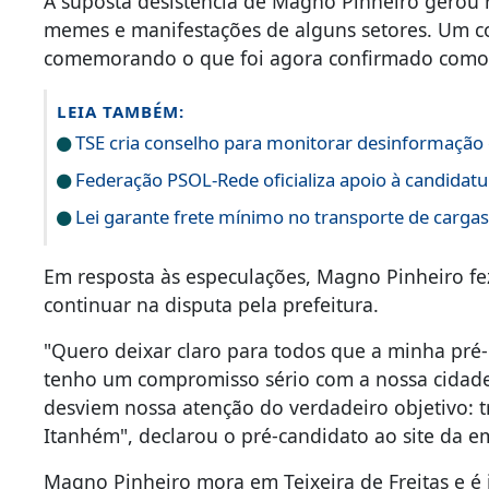
A suposta desistência de Magno Pinheiro gerou 
memes e manifestações de alguns setores. Um c
comemorando o que foi agora confirmado como 
LEIA TAMBÉM:
TSE cria conselho para monitorar desinformação e
Federação PSOL-Rede oficializa apoio à candidatur
Lei garante frete mínimo no transporte de carga
Em resposta às especulações, Magno Pinheiro fez
continuar na disputa pela prefeitura.
"Quero deixar claro para todos que a minha pré-
tenho um compromisso sério com a nossa cidade 
desviem nossa atenção do verdadeiro objetivo: 
Itanhém", declarou o pré-candidato ao site da em
Magno Pinheiro mora em Teixeira de Freitas e é 