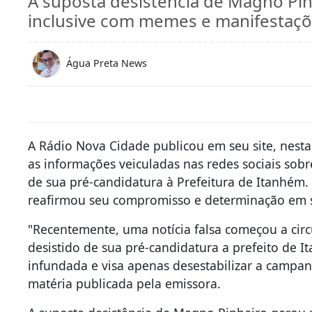
A suposta desistência de Magno Pin
inclusive com memes e manifestaçõ
Água Preta News
A Rádio Nova Cidade publicou em seu site, nesta
as informações veiculadas nas redes sociais sob
de sua pré-candidatura à Prefeitura de Itanhém
reafirmou seu compromisso e determinação em 
"Recentemente, uma notícia falsa começou a cir
desistido de sua pré-candidatura a prefeito de
infundada e visa apenas desestabilizar a campanh
matéria publicada pela emissora.