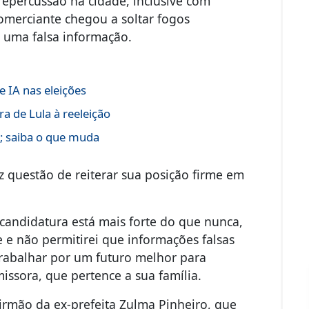
repercussão na cidade, inclusive com
omerciante chegou a soltar fogos
uma falsa informação.
 IA nas eleições
a de Lula à reeleição
s; saiba o que muda
 questão de reiterar sua posição firme em
candidatura está mais forte do que nunca,
e não permitirei que informações falsas
trabalhar por um futuro melhor para
issora, que pertence a sua família.
irmão da ex-prefeita Zulma Pinheiro, que