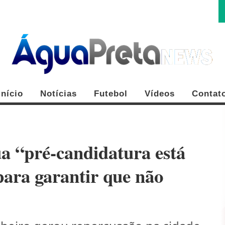
Início
Notícias
Futebol
Vídeos
Contat
a “pré-candidatura está
para garantir que não
FE