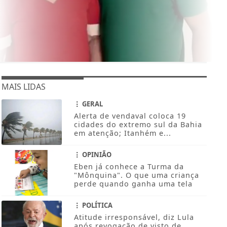
MAIS LIDAS
GERAL
Alerta de vendaval coloca 19
cidades do extremo sul da Bahia
em atenção; Itanhém e...
OPINIÃO
Eben já conhece a Turma da
"Mônquina". O que uma criança
perde quando ganha uma tela
POLÍTICA
Atitude irresponsável, diz Lula
após revogação de visto de