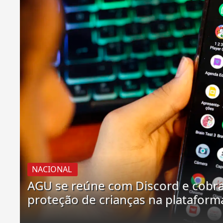
NACIONAL
AGU se reúne com Discord e cobr
proteção de crianças na plataform