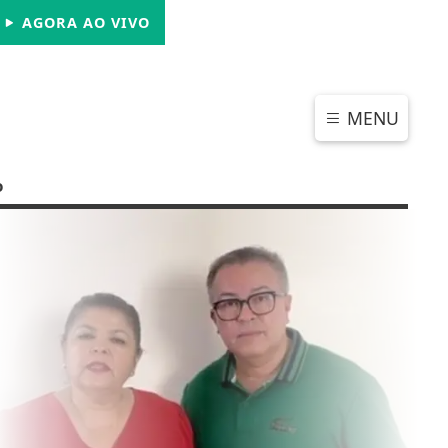
SÁBADO, 08 DE AGOSTO 2026
AGORA AO VIVO
MENU
o
CHAR