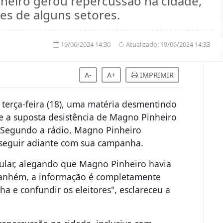
heiro gerou repercussão na cidade,
es de alguns setores.
19/06/2024 14:30
Atualizado:
19/06/2024 14:33
A-
A+
IMPRIMIR
 terça-feira (18), uma matéria desmentindo
re a suposta desistência de Magno Pinheiro
. Segundo a rádio, Magno Pinheiro
seguir adiante com sua campanha.
cular, alegando que Magno Pinheiro havia
 Itanhém, a informação é completamente
a e confundir os eleitores", esclareceu a