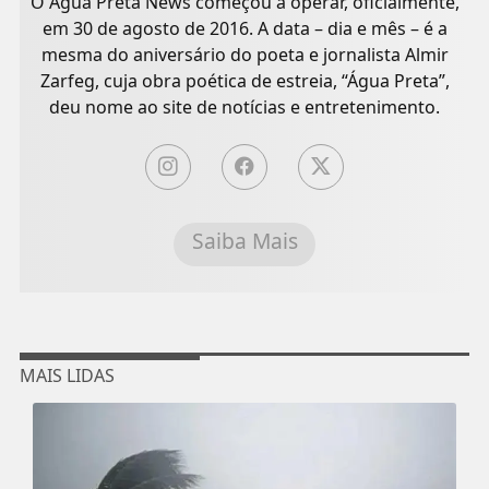
O Água Preta News começou a operar, oficialmente,
em 30 de agosto de 2016. A data – dia e mês – é a
mesma do aniversário do poeta e jornalista Almir
Zarfeg, cuja obra poética de estreia, “Água Preta”,
deu nome ao site de notícias e entretenimento.
Saiba Mais
MAIS LIDAS