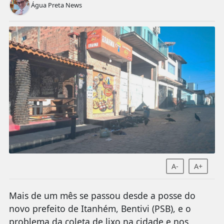
Água Preta News
A-
A+
Mais de um mês se passou desde a posse do
novo prefeito de Itanhém, Bentivi (PSB), e o
problema da coleta de lixo na cidade e nos