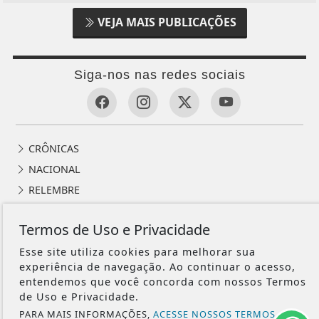
VEJA MAIS PUBLICAÇÕES
Siga-nos nas redes sociais
CRÔNICAS
NACIONAL
RELEMBRE
POLICIAL
Termos de Uso e Privacidade
GERAL
Esse site utiliza cookies para melhorar sua
POLÍTICA
experiência de navegação. Ao continuar o acesso,
CONTOS DE DOMINGO
entendemos que você concorda com nossos Termos
CIDADES
de Uso e Privacidade.
EDITORIAL
PARA MAIS INFORMAÇÕES,
ACESSE NOSSOS TERMOS