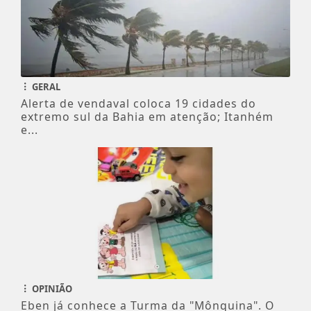
GERAL
Alerta de vendaval coloca 19 cidades do
extremo sul da Bahia em atenção; Itanhém
e...
OPINIÃO
Eben já conhece a Turma da "Mônquina". O