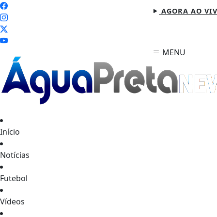
AGORA AO VI
MENU
Início
Notícias
Futebol
Vídeos