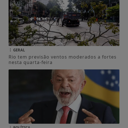
GERAL
Rio tem previsão ventos moderados a fortes
nesta quarta-feira
POLÍTICA