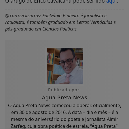
O artigo de Érico Cavalcanti pode ser lido
aqui
.
Edelvânio Pinheiro é jornalista e
FONTE/CRÉDITOS:
radialista; é também graduado em Letras Vernáculas e
pós-graduado em Ciências Políticas.
Publicado por:
Água Preta News
O Água Preta News começou a operar, oficialmente,
em 30 de agosto de 2016. A data – dia e mês – é a
mesma do aniversário do poeta e jornalista Almir
Zarfeg, cuja obra poética de estreia, “Água Preta”,