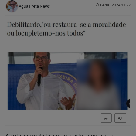
04/06/2024 11:22
Água Preta News
A-
A+
A crítica jornalística é uma arte, e poucos a