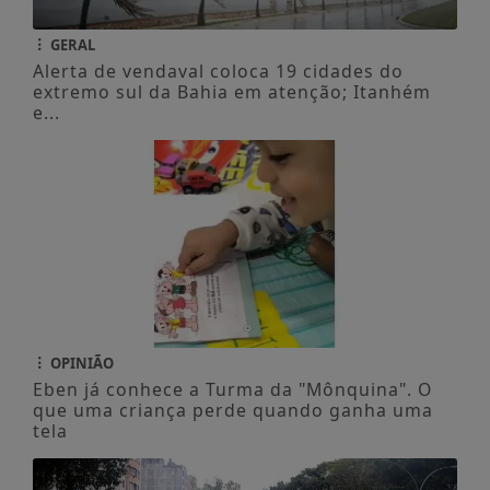
GERAL
Alerta de vendaval coloca 19 cidades do
extremo sul da Bahia em atenção; Itanhém
e...
OPINIÃO
Eben já conhece a Turma da "Mônquina". O
que uma criança perde quando ganha uma
tela