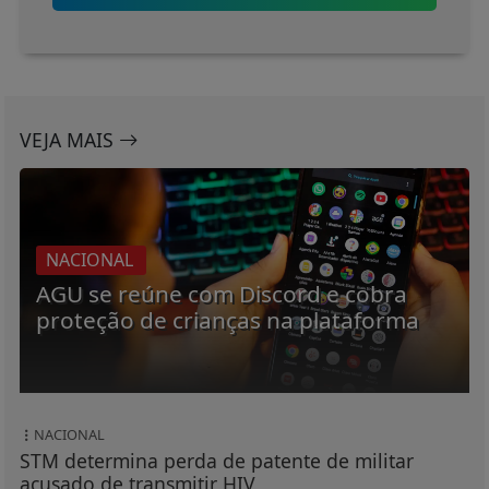
VEJA MAIS
NACIONAL
AGU se reúne com Discord e cobra
proteção de crianças na plataforma
NACIONAL
STM determina perda de patente de militar
acusado de transmitir HIV