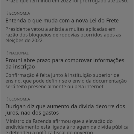
Prazo que terminou em 2022 foi prorrogado até 2030.
ECONOMIA
Entenda o que muda com a nova Lei do Frete
Presidente vetou a anistia a multas aplicadas em
razão dos bloqueios de rodovias ocorridos após as
eleições de 2022.
NACIONAL
Prouni abre prazo para comprovar informações
da inscrição
Confirmação é feita junto à instituição superior de
ensino, que pode definir se o envio da documentação
será feito presencialmente ou pela internet.
ECONOMIA
Durigan diz que aumento da dívida decorre dos
juros, não dos gastos
Ministro da Fazenda afirmou que a elevação do
endividamento está ligada à rolagem da dívida pública
e defendeu a política fiscal do governo.