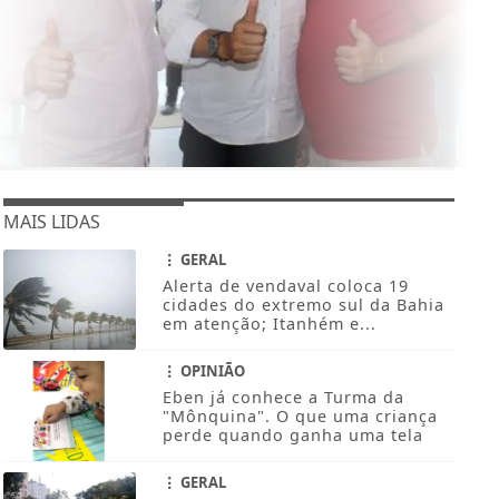
MAIS LIDAS
GERAL
Alerta de vendaval coloca 19
cidades do extremo sul da Bahia
em atenção; Itanhém e...
OPINIÃO
Eben já conhece a Turma da
"Mônquina". O que uma criança
perde quando ganha uma tela
GERAL