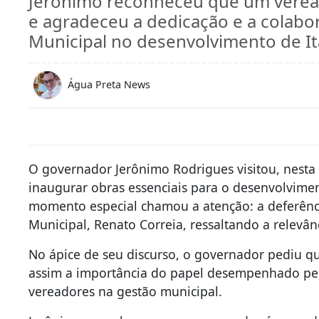
Jerônimo reconheceu que um verea
e agradeceu a dedicação e a colab
Municipal no desenvolvimento de I
Água Preta News
O governador Jerônimo Rodrigues visitou, nesta 
inaugurar obras essenciais para o desenvolvime
momento especial chamou a atenção: a deferênc
Municipal, Renato Correia, ressaltando a relevâ
No ápice de seu discurso, o governador pediu qu
assim a importância do papel desempenhado pel
vereadores na gestão municipal.