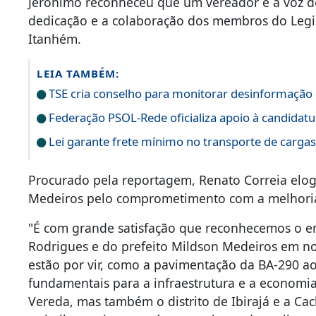
Jerônimo reconheceu que um vereador é a voz 
dedicação e a colaboração dos membros do Legi
Itanhém.
LEIA TAMBÉM:
TSE cria conselho para monitorar desinformação e
Federação PSOL-Rede oficializa apoio à candidatur
Lei garante frete mínimo no transporte de carga
Procurado pela reportagem, Renato Correia elog
Medeiros pelo comprometimento com a melhori
"É com grande satisfação que reconhecemos o 
Rodrigues e do prefeito Mildson Medeiros em nos
estão por vir, como a pavimentação da BA-290 a
fundamentais para a infraestrutura e a economia 
Vereda, mas também o distrito de Ibirajá e a Ca