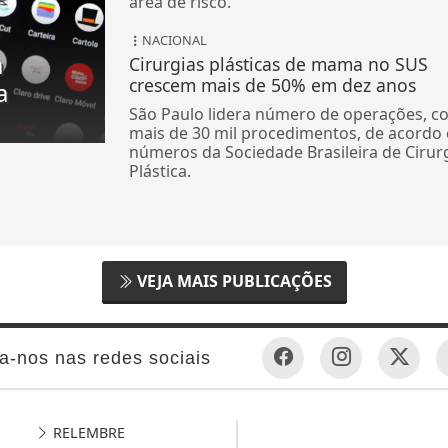
área de risco.
NACIONAL
a
Cirurgias plásticas de mama no SUS
crescem mais de 50% em dez anos
a
São Paulo lidera número de operações, c
mais de 30 mil procedimentos, de acordo
números da Sociedade Brasileira de Cirur
Plástica.
VEJA MAIS PUBLICAÇÕES
a-nos nas redes sociais
RELEMBRE