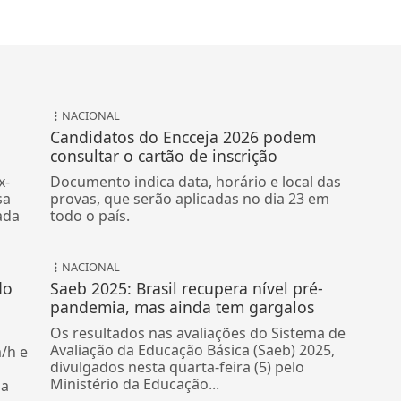
NACIONAL
Candidatos do Encceja 2026 podem
consultar o cartão de inscrição
x-
Documento indica data, horário e local das
sa
provas, que serão aplicadas no dia 23 em
ada
todo o país.
NACIONAL
do
Saeb 2025: Brasil recupera nível pré-
pandemia, mas ainda tem gargalos
Os resultados nas avaliações do Sistema de
Avaliação da Educação Básica (Saeb) 2025,
/h e
divulgados nesta quarta-feira (5) pelo
Ministério da Educação...
da