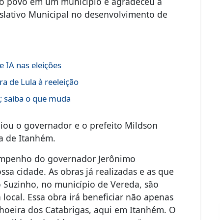
do povo em um município e agradeceu a
slativo Municipal no desenvolvimento de
 IA nas eleições
a de Lula à reeleição
s; saiba o que muda
iou o governador e o prefeito Mildson
a de Itanhém.
empenho do governador Jerônimo
sa cidade. As obras já realizadas e as que
o Suzinho, no município de Vereda, são
local. Essa obra irá beneficiar não apenas
choeira dos Catabrigas, aqui em Itanhém. O