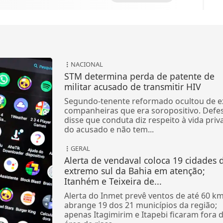
NACIONAL
STM determina perda de patente de
militar acusado de transmitir HIV
Segundo-tenente reformado ocultou de e
companheiras que era soropositivo. Defe
disse que conduta diz respeito à vida priv
do acusado e não tem...
GERAL
Alerta de vendaval coloca 19 cidades 
extremo sul da Bahia em atenção;
Itanhém e Teixeira de...
Alerta do Inmet prevê ventos de até 60 km
abrange 19 dos 21 municípios da região;
apenas Itagimirim e Itapebi ficaram fora 