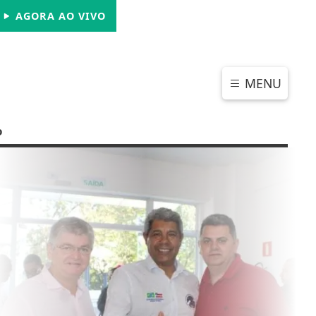
SÁBADO, 08 DE AGOSTO 2026
AGORA AO VIVO
MENU
o
CHAR