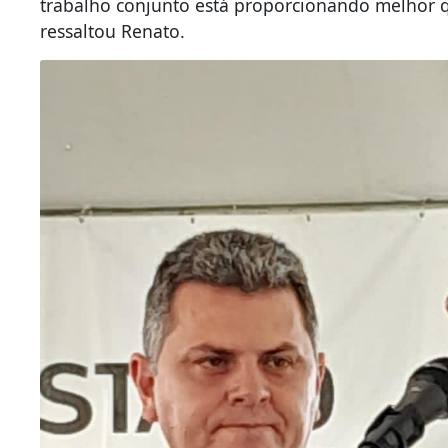
trabalho conjunto está proporcionando melhor q
ressaltou Renato.