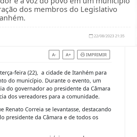
dor é a voz do povo em um município
oração dos membros do Legislativo
tanhém.
22/08/2023 21:35
A-
A+
IMPRIMIR
terça-feira (22), a cidade de Itanhém para
nto do município. Durante o evento, um
ia do governador ao presidente da Câmara
ncia dos vereadores para a comunidade.
e Renato Correia se levantasse, destacando
o presidente da Câmara e de todos os