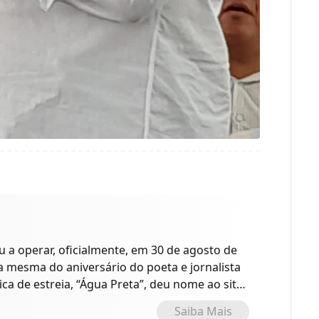
a operar, oficialmente, em 30 de agosto de
 a mesma do aniversário do poeta e jornalista
ica de estreia, “Água Preta”, deu nome ao site
o.
Saiba Mais