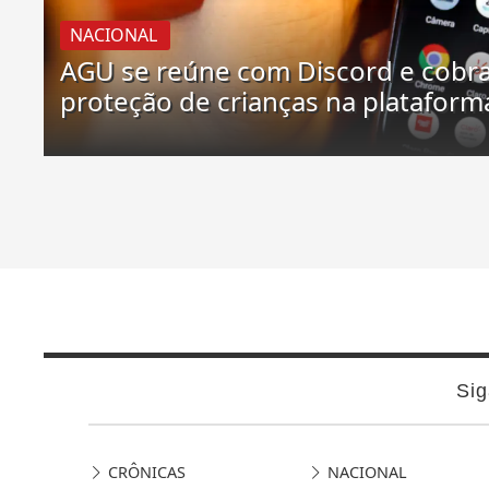
NACIONAL
AGU se reúne com Discord e cobr
proteção de crianças na plataform
Sig
CRÔNICAS
NACIONAL