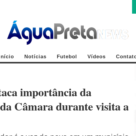
Início
Notícias
Futebol
Vídeos
Contat
aca importância da
 da Câmara durante visita a
FE