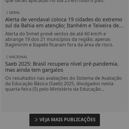
que serão aplicadas no dia 23 em todo o país.
GERAL
Alerta de vendaval coloca 19 cidades do extremo
sul da Bahia em atenção; Itanhém e Teixeira de...
Alerta do Inmet prevê ventos de até 60 km/h e
abrange 19 dos 21 municípios da região; apenas
Itagimirim e Itapebi ficaram fora da área de risco.
NACIONAL
Saeb 2025: Brasil recupera nível pré-pandemia,
mas ainda tem gargalos
Os resultados nas avaliações do Sistema de Avaliação
da Educação Básica (Saeb) 2025, divulgados nesta
quarta-feira (5) pelo Ministério da Educação...
VEJA MAIS PUBLICAÇÕES