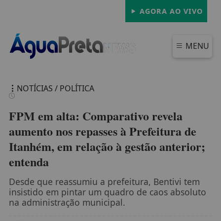
AGORA AO VIVO
MENU
NOTÍCIAS / POLÍTICA
FPM em alta: Comparativo revela
aumento nos repasses à Prefeitura de
Itanhém, em relação à gestão anterior;
FECHAR
entenda
Desde que reassumiu a prefeitura, Bentivi tem
insistido em pintar um quadro de caos absoluto
na administração municipal.