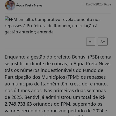
15/01/2025 16:39
Água Preta News
A-
A+
Enquanto a gestão do prefeito Bentivi (PSB) tenta
se justificar diante de críticas, o Água Preta News
trás os números inquestionáveis do Fundo de
Participação dos Municípios (FPM): os repasses
ao município de Itanhém têm crescido, e muito,
nos últimos anos. Nas primeiras duas semanas
de 2025, Bentivi já administrou um total de
R$
2.749.733,63
oriundos do FPM, superando os
valores recebidos no mesmo período de 2024 e