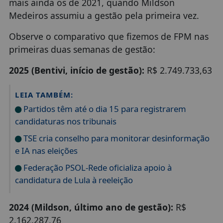
mais ainda os de 2021, quando Mildson
Medeiros assumiu a gestão pela primeira vez.
Observe o comparativo que fizemos de FPM nas
primeiras duas semanas de gestão:
2025 (Bentivi, início de gestão):
R$ 2.749.733,63
LEIA TAMBÉM:
Partidos têm até o dia 15 para registrarem
candidaturas nos tribunais
TSE cria conselho para monitorar desinformação
e IA nas eleições
Federação PSOL-Rede oficializa apoio à
candidatura de Lula à reeleição
2024 (Mildson, último ano de gestão):
R$
2.162.287,76