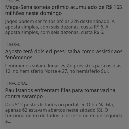
GERAL
Mega-Sena sorteia prêmio acumulado de R$ 165
milhões neste domingo
Jogos podem ser feitos até as 22h deste sábado. A
aposta simples, com seis dezenas, custa R$ 6. A
aposta simples, com seis dezenas, custa R$ 6.
GERAL
Agosto terá dois eclipses; saiba como assistir aos
fenômenos
Fenômenos solar e lunar estão previstos para os dias
12, no hemisfério Norte e 27, no hemisfério Sul.
NACIONAL
Paulistanos enfrentam filas para tomar vacina
contra sarampo
Dos 512 postos listados no portal De Olho Na Fila,
apenas 62 estavam abertos neste sábado (8). O
funcionamento de todos ocorre somente de segunda
a...