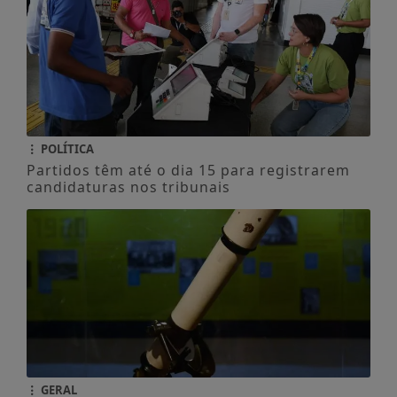
POLÍTICA
Partidos têm até o dia 15 para registrarem
candidaturas nos tribunais
GERAL