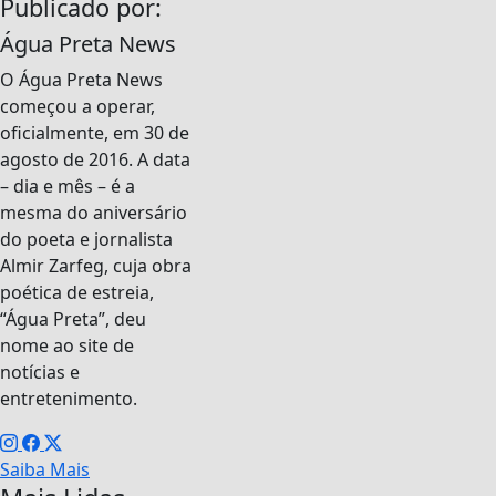
Publicado por:
Água Preta News
O Água Preta News
começou a operar,
oficialmente, em 30 de
agosto de 2016. A data
– dia e mês – é a
mesma do aniversário
do poeta e jornalista
Almir Zarfeg, cuja obra
poética de estreia,
“Água Preta”, deu
nome ao site de
notícias e
entretenimento.
Saiba Mais