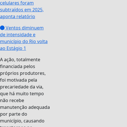
celulares foram
subtraídos em 2025,
aponta relatório
Ventos diminuem
de intensidade e
município do Rio volta
ao Estágio 1
A ação, totalmente
financiada pelos
próprios produtores,
foi motivada pela
precariedade da via,
que há muito tempo
não recebe
manutenção adequada
por parte do
município, causando