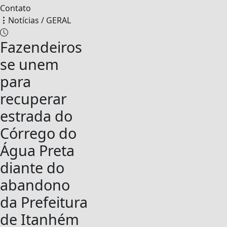
Contato
Notícias / GERAL
Fazendeiros
se unem
para
recuperar
estrada do
Córrego do
Água Preta
diante do
abandono
da Prefeitura
de Itanhém