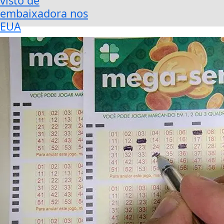
visto de
embaixadora nos
EUA