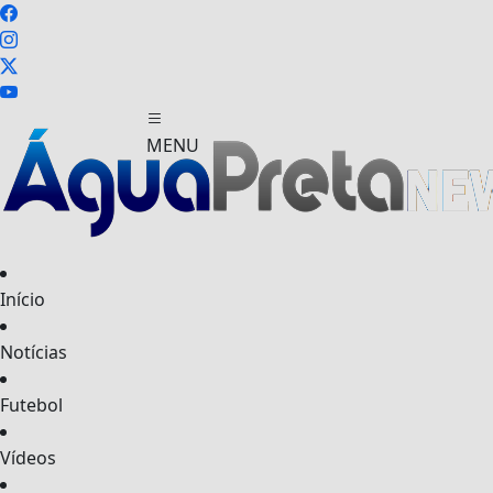
MENU
Início
FECHAR
Notícias
Futebol
Vídeos