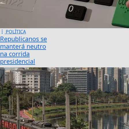
POLÍTICA
Republicanos se
manterá neutro
na corrida
presidencial