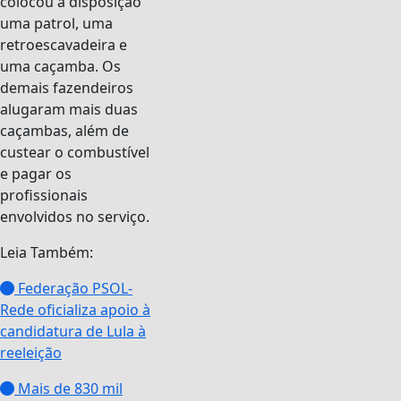
colocou à disposição
uma patrol, uma
retroescavadeira e
uma caçamba. Os
demais fazendeiros
alugaram mais duas
caçambas, além de
custear o combustível
e pagar os
profissionais
envolvidos no serviço.
Leia Também:
Federação PSOL-
Rede oficializa apoio à
candidatura de Lula à
reeleição
Mais de 830 mil