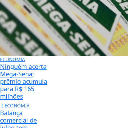
ECONOMIA
Ninguém acerta
Mega-Sena;
prêmio acumula
para R$ 165
milhões
ECONOMIA
Balança
comercial de
julho tem