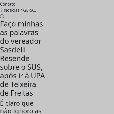
Contato
Notícias / GERAL
Faço minhas
as palavras
do vereador
Sasdelli
Resende
sobre o SUS,
após ir à UPA
de Teixeira
de Freitas
É claro que
não ignoro as