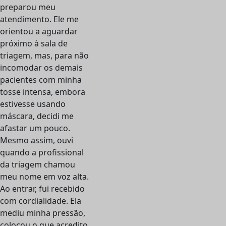
preparou meu
atendimento. Ele me
orientou a aguardar
próximo à sala de
triagem, mas, para não
incomodar os demais
pacientes com minha
tosse intensa, embora
estivesse usando
máscara, decidi me
afastar um pouco.
Mesmo assim, ouvi
quando a profissional
da triagem chamou
meu nome em voz alta.
Ao entrar, fui recebido
com cordialidade. Ela
mediu minha pressão,
colocou o que acredito