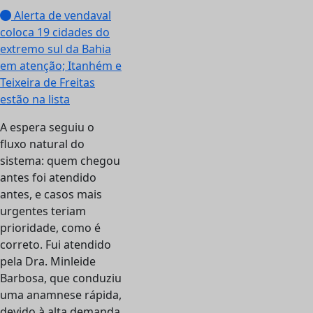
Alerta de vendaval
coloca 19 cidades do
extremo sul da Bahia
em atenção; Itanhém e
Teixeira de Freitas
estão na lista
A espera seguiu o
fluxo natural do
sistema: quem chegou
antes foi atendido
antes, e casos mais
urgentes teriam
prioridade, como é
correto. Fui atendido
pela Dra. Minleide
Barbosa, que conduziu
uma anamnese rápida,
devido à alta demanda.