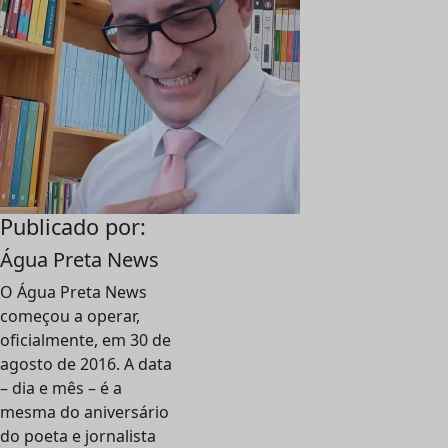
Publicado por:
Água Preta News
O Água Preta News
começou a operar,
oficialmente, em 30 de
agosto de 2016. A data
– dia e mês – é a
mesma do aniversário
do poeta e jornalista