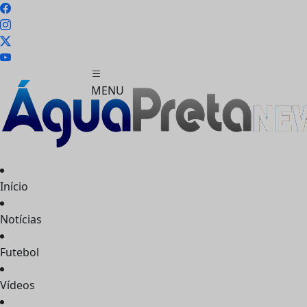
MENU
Início
FECHAR
Notícias
Futebol
Vídeos