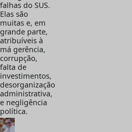
falhas do SUS.
Elas são
muitas e, em
grande parte,
atribuíveis à
má gerência,
corrupção,
falta de
investimentos,
desorganização
administrativa,
e negligência
política.