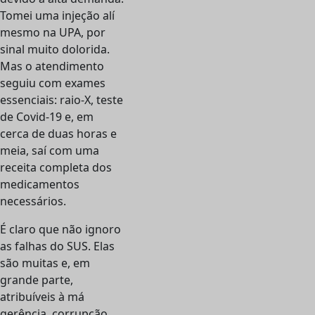
Tomei uma injeção alí
mesmo na UPA, por
sinal muito dolorida.
Mas o atendimento
seguiu com exames
essenciais: raio-X, teste
de Covid-19 e, em
cerca de duas horas e
meia, saí com uma
receita completa dos
medicamentos
necessários.
É claro que não ignoro
as falhas do SUS. Elas
são muitas e, em
grande parte,
atribuíveis à má
gerência, corrupção,