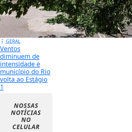
GERAL
Ventos
diminuem de
intensidade e
município do Rio
volta ao Estágio
1
NOSSAS
NOTÍCIAS
NO
CELULAR