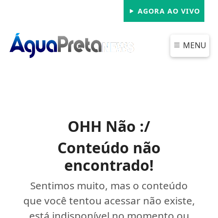
AGORA AO VIVO
MENU
OHH Não :/
Conteúdo não
encontrado!
Sentimos muito, mas o conteúdo
que você tentou acessar não existe,
está indisponível no momento ou