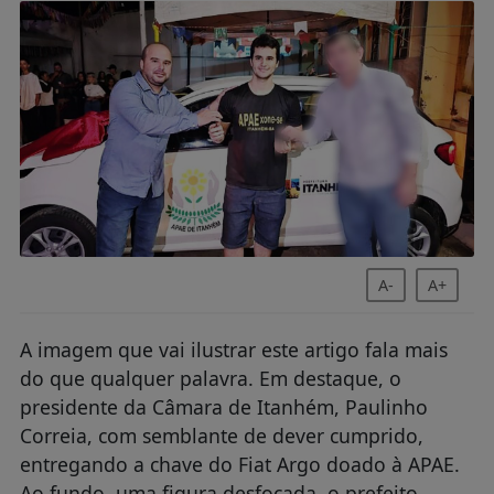
A-
A+
A imagem que vai ilustrar este artigo fala mais
do que qualquer palavra. Em destaque, o
presidente da Câmara de Itanhém, Paulinho
Correia, com semblante de dever cumprido,
entregando a chave do Fiat Argo doado à APAE.
Ao fundo, uma figura desfocada, o prefeito