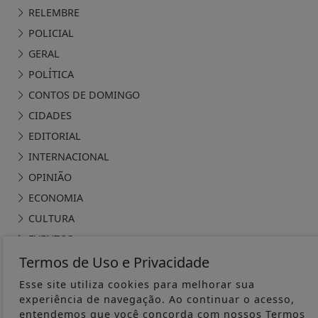
RELEMBRE
POLICIAL
GERAL
POLÍTICA
CONTOS DE DOMINGO
CIDADES
EDITORIAL
INTERNACIONAL
OPINIÃO
ECONOMIA
CULTURA
EVENTOS
Termos de Uso e Privacidade
RELIGIÃO
TECNOLOGIA
Esse site utiliza cookies para melhorar sua
experiência de navegação. Ao continuar o acesso,
MEIO AMBIENTE
entendemos que você concorda com nossos Termos