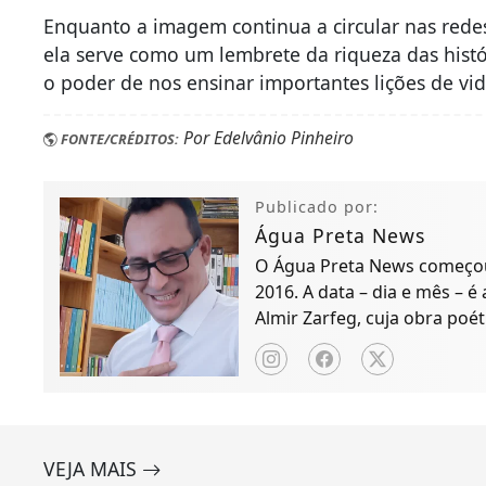
Enquanto a imagem continua a circular nas red
ela serve como um lembrete da riqueza das histór
o poder de nos ensinar importantes lições de vid
Por Edelvânio Pinheiro
FONTE/CRÉDITOS:
Publicado por:
Água Preta News
O Água Preta News começou 
2016. A data – dia e mês – é
Almir Zarfeg, cuja obra poét
de notícias e entreteniment
VEJA MAIS