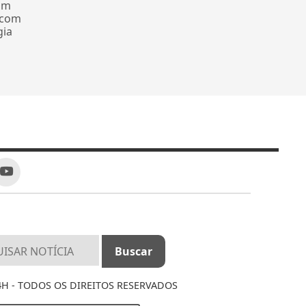
om
 com
gia
4H - TODOS OS DIREITOS RESERVADOS