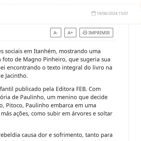
19/06/2024 15:07
A-
A+
IMPRIMIR
des sociais em Itanhém, mostrando uma
 foto de Magno Pinheiro, que sugeria sua
ei encontrando o texto integral do livro na
ue Jacintho.
nfantil publicado pela Editora FEB. Com
etória de Paulinho, um menino que decide
ho, Pitoco, Paulinho embarca em uma
 más ações, como subir em árvores e soltar
rebeldia causa dor e sofrimento, tanto para