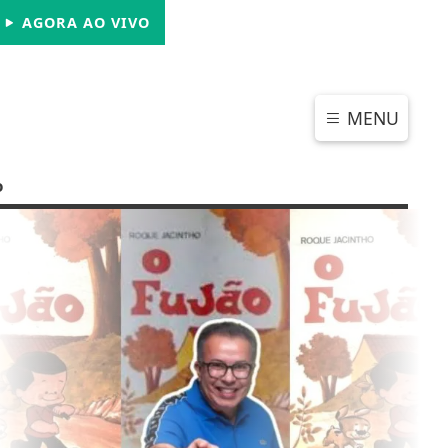
SÁBADO, 08 DE AGOSTO 2026
AGORA AO VIVO
MENU
o
CHAR