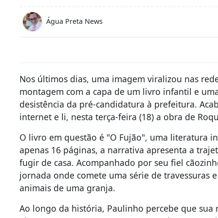
Água Preta News
Nos últimos dias, uma imagem viralizou nas re
montagem com a capa de um livro infantil e uma
desistência da pré-candidatura à prefeitura. Acab
internet e li, nesta terça-feira (18) a obra de Roq
O livro em questão é "O Fujão", uma literatura i
apenas 16 páginas, a narrativa apresenta a traj
fugir de casa. Acompanhado por seu fiel cãozin
jornada onde comete uma série de travessuras e
animais de uma granja.
Ao longo da história, Paulinho percebe que sua 