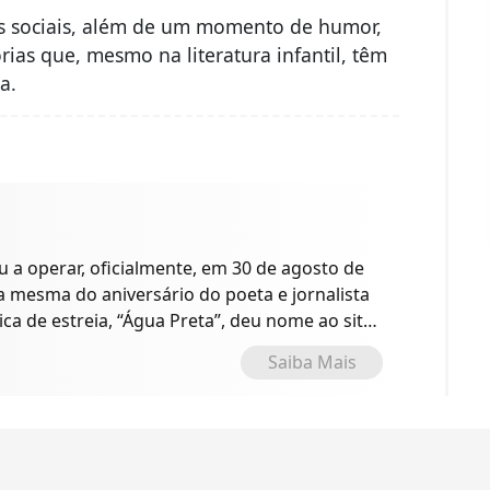
es sociais, além de um momento de humor,
ias que, mesmo na literatura infantil, têm
a.
a operar, oficialmente, em 30 de agosto de
 a mesma do aniversário do poeta e jornalista
ica de estreia, “Água Preta”, deu nome ao site
o.
Saiba Mais