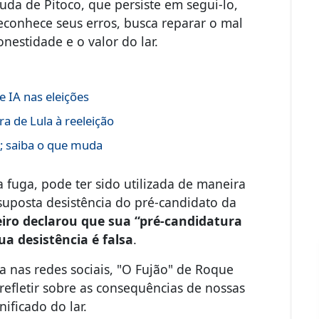
uda de Pitoco, que persiste em segui-lo,
econhece seus erros, busca reparar o mal
nestidade e o valor do lar.
 IA nas eleições
a de Lula à reeleição
s; saiba o que muda
 fuga, pode ter sido utilizada de maneira
 suposta desistência do pré-candidato da
iro declarou que sua “pré-candidatura
ua desistência é falsa
.
 nas redes sociais, "O Fujão" de Roque
refletir sobre as consequências de nossas
ificado do lar.