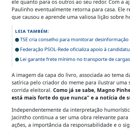
ele quanto para os outros ao seu redor. Com a aj
Paulinho eventualmente retorna para casa. Ele r
que causou e aprende uma valiosa lição sobre ho
LEIA TAMBÉM:
TSE cria conselho para monitorar desinformação e
Federação PSOL-Rede oficializa apoio à candidatur
Lei garante frete mínimo no transporte de carga
A imagem da capa do livro, associada ao tema da
satírica pelo criador do meme para ilustrar uma
corrida eleitoral.
Como já se sabe, Magno Pinhe
está mais forte do que nunca” e a notícia de s
Independentemente da interpretação humorística
Jacintho continua a ser uma obra relevante para 
ações, a importância da responsabilidade e o sign