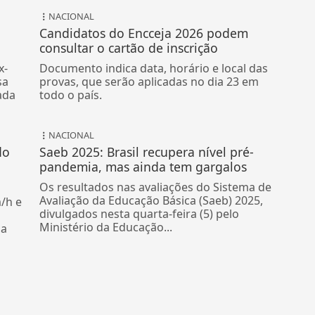
NACIONAL
Candidatos do Encceja 2026 podem
consultar o cartão de inscrição
x-
Documento indica data, horário e local das
sa
provas, que serão aplicadas no dia 23 em
ada
todo o país.
NACIONAL
do
Saeb 2025: Brasil recupera nível pré-
pandemia, mas ainda tem gargalos
Os resultados nas avaliações do Sistema de
Avaliação da Educação Básica (Saeb) 2025,
/h e
divulgados nesta quarta-feira (5) pelo
Ministério da Educação...
da