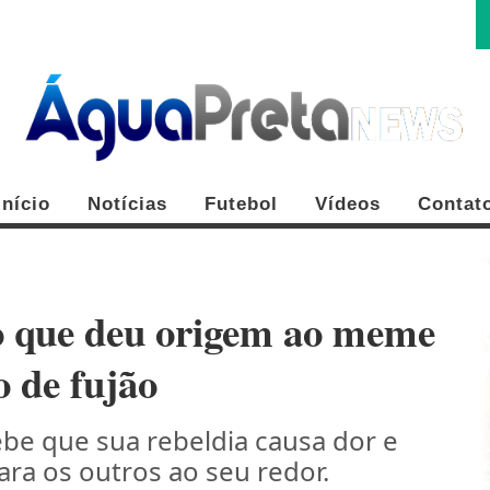
Início
Notícias
Futebol
Vídeos
Contat
ro que deu origem ao meme
 de fujão
FE
ebe que sua rebeldia causa dor e
ara os outros ao seu redor.