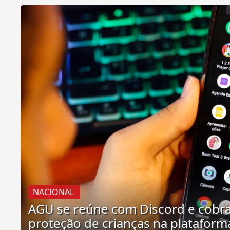
NACIONAL
AGU se reúne com Discord e cobr
proteção de crianças na plataform