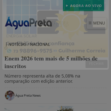
AGORA AO VIVO
MENU
NOTÍCIAS / NACIONAL
Enem 2026 tem mais de 5 milhões de
inscritos
FECHAR
Número representa alta de 5,08% na
comparação com edição anterior.
Água Preta News