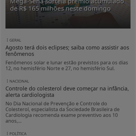
Mega-Sena sorteia prêmio acumulado
de R$ 165 milhões neste domingo
GERAL
Agosto terá dois eclipses; saiba como assistir aos
fenômenos
Fenômenos solar e lunar estão previstos para os dias
12, no hemisfério Norte e 27, no hemisfério Sul.
NACIONAL
Controle do colesterol deve começar na infância,
alerta cardiologista
No Dia Nacional de Prevenção e Controle do
Colesterol, especialista da Sociedade Brasileira de
Cardiologia recomenda exame preventivo aos 10
anos,...
POLÍTICA