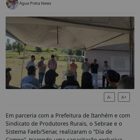
Água Preta News
A-
A+
Em parceria com a Prefeitura de Itanhém e com
Sindicato de Produtores Rurais, o Sebrae e o
Sistema Faeb/Senar, realizaram o “Dia de
Campo”, trazendo uma capacitação exclusiva