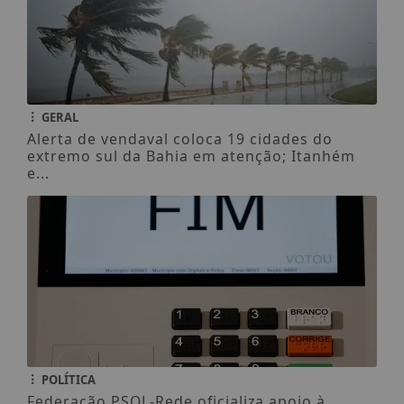
GERAL
Alerta de vendaval coloca 19 cidades do
extremo sul da Bahia em atenção; Itanhém
e...
POLÍTICA
Federação PSOL-Rede oficializa apoio à