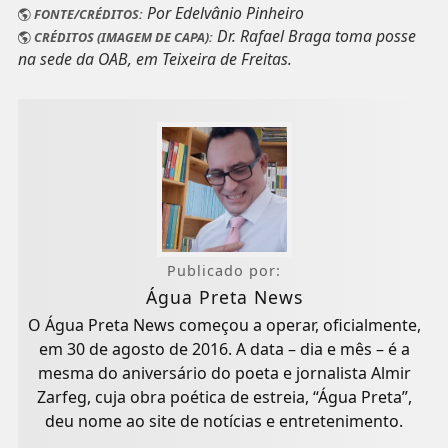
Por Edelvânio Pinheiro
FONTE/CRÉDITOS:
Dr. Rafael Braga toma posse
CRÉDITOS (IMAGEM DE CAPA):
na sede da OAB, em Teixeira de Freitas.
Publicado por:
Água Preta News
O Água Preta News começou a operar, oficialmente,
em 30 de agosto de 2016. A data – dia e mês – é a
mesma do aniversário do poeta e jornalista Almir
Zarfeg, cuja obra poética de estreia, “Água Preta”,
deu nome ao site de notícias e entretenimento.