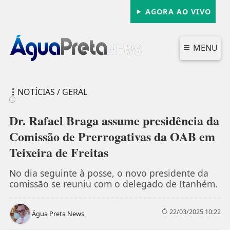
AGORA AO VIVO
MENU
NOTÍCIAS / GERAL
Dr. Rafael Braga assume presidência da
Comissão de Prerrogativas da OAB em
Teixeira de Freitas
FECHAR
No dia seguinte à posse, o novo presidente da
comissão se reuniu com o delegado de Itanhém.
22/03/2025 10:22
Água Preta News