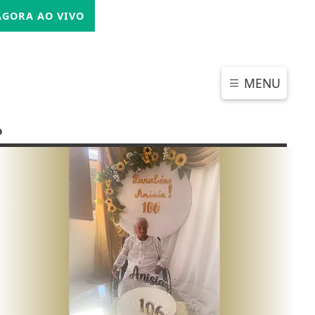
SEXTA-FEIRA, 07 DE AGOSTO 2026
GORA AO VIVO
MENU
o
CHAR