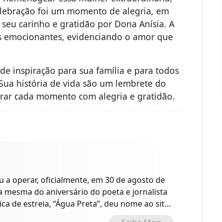
lebração foi um momento de alegria, em
seu carinho e gratidão por Dona Anísia. A
tos emocionantes, evidenciando o amor que
 de inspiração para sua família e para todos
Sua história de vida são um lembrete do
brar cada momento com alegria e gratidão.
a operar, oficialmente, em 30 de agosto de
 a mesma do aniversário do poeta e jornalista
ica de estreia, “Água Preta”, deu nome ao site
o.