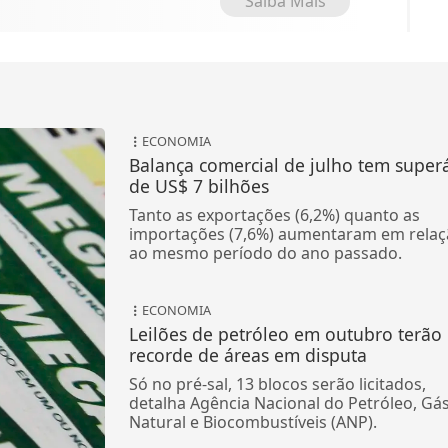
Saiba Mais
ECONOMIA
Balança comercial de julho tem superá
de US$ 7 bilhões
Tanto as exportações (6,2%) quanto as
importações (7,6%) aumentaram em relaç
ao mesmo período do ano passado.
ECONOMIA
Leilões de petróleo em outubro terão
recorde de áreas em disputa
Só no pré-sal, 13 blocos serão licitados,
detalha Agência Nacional do Petróleo, Gá
Natural e Biocombustíveis (ANP).