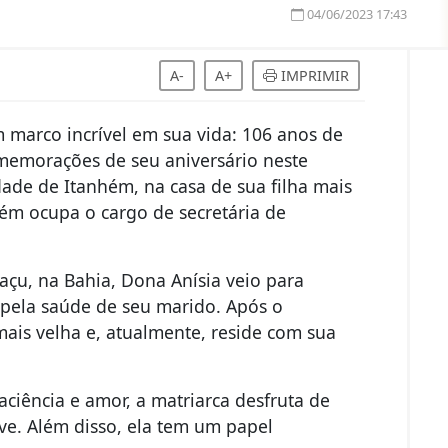
04/06/2023 17:43
A-
A+
IMPRIMIR
um marco incrível em sua vida: 106 anos de
omemorações de seu aniversário neste
ade de Itanhém, na casa de sua filha mais
bém ocupa o cargo de secretária de
açu, na Bahia, Dona Anísia veio para
 pela saúde de seu marido. Após o
mais velha e, atualmente, reside com sua
ciência e amor, a matriarca desfruta de
eve. Além disso, ela tem um papel