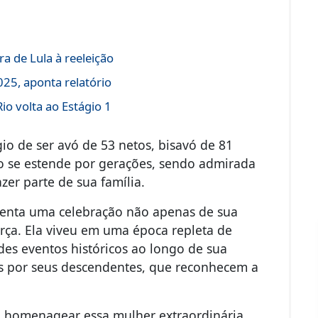
a de Lula à reeleição
25, aponta relatório
o volta ao Estágio 1
io de ser avó de 53 netos, bisavó de 81
do se estende por gerações, sendo admirada
zer parte de sua família.
senta uma celebração não apenas de sua
rça. Ela viveu em uma época repleta de
es eventos históricos ao longo de sua
as por seus descendentes, que reconhecem a
ra homenagear essa mulher extraordinária,