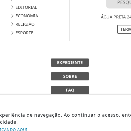
EDITORIAL
ECONOMIA
ÁGUA PRETA 2
RELIGIÃO
TERM
ESPORTE
EXPEDIENTE
SOBRE
FAQ
 experiência de navegação. Ao continuar o acesso, e
cidade.
LICANDO AQUI