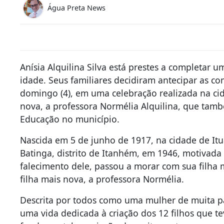
Água Preta News
Anísia Alquilina Silva está prestes a completar 
idade. Seus familiares decidiram antecipar as c
domingo (4), em uma celebração realizada na cid
nova, a professora Normélia Alquilina, que tam
Educação no município.
Nascida em 5 de junho de 1917, na cidade de Itu
Batinga, distrito de Itanhém, em 1946, motivada
falecimento dele, passou a morar com sua filha 
filha mais nova, a professora Normélia.
Descrita por todos como uma mulher de muita pa
uma vida dedicada à criação dos 12 filhos que t