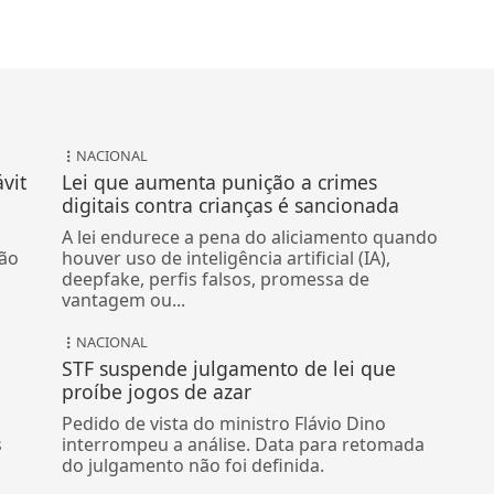
NACIONAL
vit
Lei que aumenta punição a crimes
digitais contra crianças é sancionada
A lei endurece a pena do aliciamento quando
ão
houver uso de inteligência artificial (IA),
deepfake, perfis falsos, promessa de
vantagem ou...
NACIONAL
STF suspende julgamento de lei que
proíbe jogos de azar
Pedido de vista do ministro Flávio Dino
s
interrompeu a análise. Data para retomada
do julgamento não foi definida.