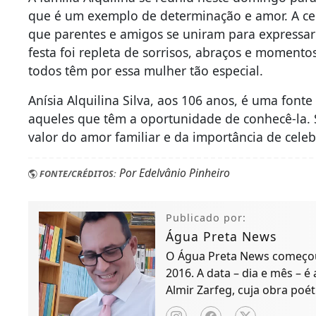
que é um exemplo de determinação e amor. A ce
que parentes e amigos se uniram para expressar 
festa foi repleta de sorrisos, abraços e momen
todos têm por essa mulher tão especial.
Anísia Alquilina Silva, aos 106 anos, é uma fonte
aqueles que têm a oportunidade de conhecê-la. 
valor do amor familiar e da importância de cele
Por Edelvânio Pinheiro
FONTE/CRÉDITOS:
Publicado por:
Água Preta News
O Água Preta News começou 
2016. A data – dia e mês – é
Almir Zarfeg, cuja obra poét
de notícias e entreteniment