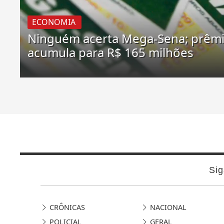
ECONOMIA
Ninguém acerta Mega-Sena; prêm
acumula para R$ 165 milhões
Sig
CRÔNICAS
NACIONAL
POLICIAL
GERAL