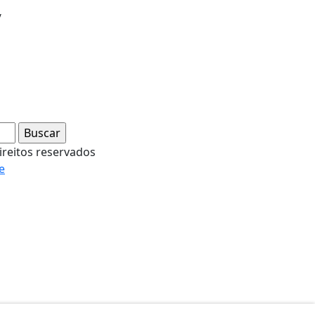
/
ireitos reservados
e