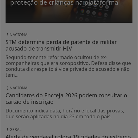
proteção de crianças na plataforma
NACIONAL
STM determina perda de patente de militar
acusado de transmitir HIV
Segundo-tenente reformado ocultou de ex-
companheiras que era soropositivo. Defesa disse que
conduta diz respeito à vida privada do acusado e não
tem...
NACIONAL
Candidatos do Encceja 2026 podem consultar o
cartão de inscrição
Documento indica data, horário e local das provas,
que serão aplicadas no dia 23 em todo o país.
GERAL
Alerta de vendaval coloca 19 cidades do extremo