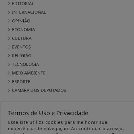
EDITORIAL
INTERNACIONAL
OPINIÃO
ECONOMIA
CULTURA
EVENTOS
RELIGIÃO
TECNOLOGIA
MEIO AMBIENTE
ESPORTE
CÂMARA DOS DEPUTADOS
Termos de Uso e Privacidade
Esse site utiliza cookies para melhorar sua
ÁGUA PRETA 24H - TODOS OS DIREITOS RESERVADOS
experiência de navegação. Ao continuar o acesso,