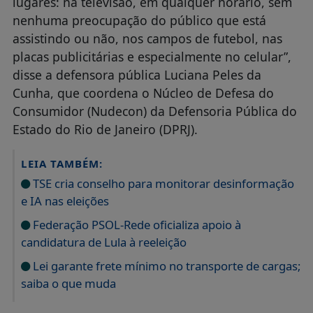
lugares: na televisão, em qualquer horário, sem
nenhuma preocupação do público que está
assistindo ou não, nos campos de futebol, nas
placas publicitárias e especialmente no celular”,
disse a defensora pública Luciana Peles da
Cunha, que coordena o Núcleo de Defesa do
Consumidor (Nudecon) da Defensoria Pública do
Estado do Rio de Janeiro (DPRJ).
LEIA TAMBÉM:
TSE cria conselho para monitorar desinformação
e IA nas eleições
Federação PSOL-Rede oficializa apoio à
candidatura de Lula à reeleição
Lei garante frete mínimo no transporte de cargas;
saiba o que muda