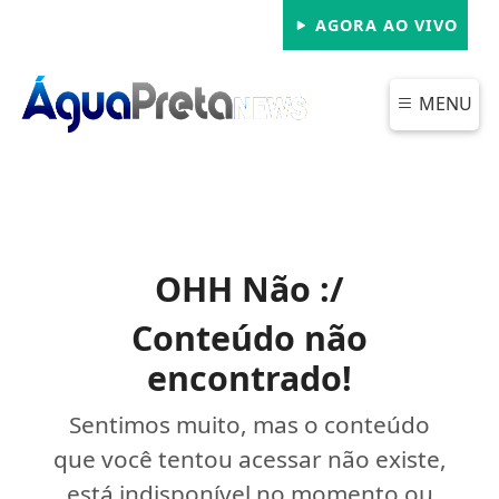
AGORA AO VIVO
MENU
OHH Não :/
Conteúdo não
encontrado!
Sentimos muito, mas o conteúdo
que você tentou acessar não existe,
está indisponível no momento ou