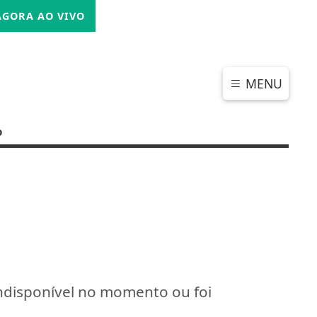
SEXTA-FEIRA, 07 DE AGOSTO 2026
GORA AO VIVO
MENU
o
indisponível no momento ou foi