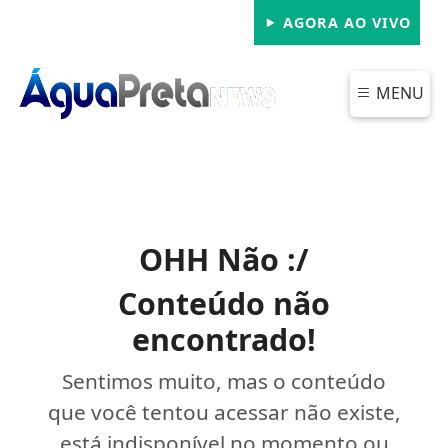
AGORA AO VIVO
MENU
OHH Não :/
Conteúdo não
encontrado!
Sentimos muito, mas o conteúdo
que você tentou acessar não existe,
está indisponível no momento ou